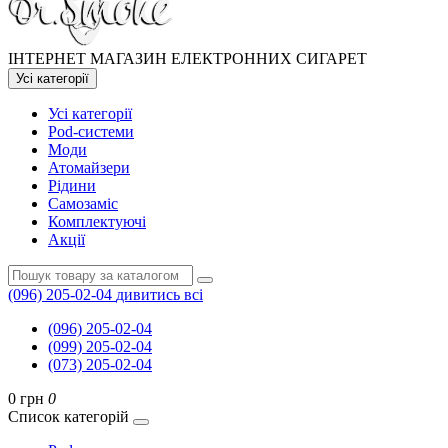
ІНТЕРНЕТ МАГАЗИН ЕЛЕКТРОННИХ СИГАРЕТ
Усі категорії
Усі категорії
Pod-системи
Моди
Атомайзери
Рідини
Самозаміс
Комплектуючі
Акції
(096) 205-02-04
дивитись всі
(096) 205-02-04
(099) 205-02-04
(073) 205-02-04
0 грн
0
Список категорій