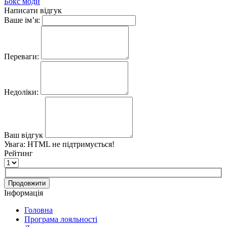
Бокс моди
Написати відгук
Ваше ім’я:
Переваги:
Недоліки:
Ваш відгук
Увага:
HTML не підтримується!
Рейтинг
Продовжити
Інформація
Головна
Програма лояльності