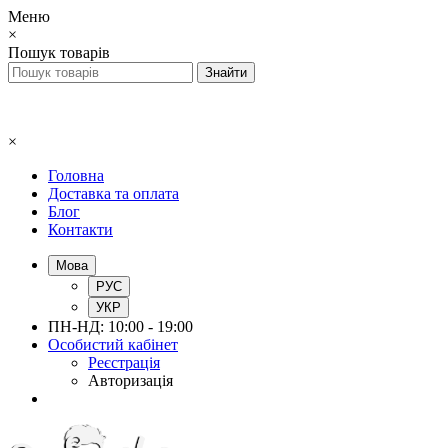
Меню
×
Пошук товарів
×
Головна
Доставка та оплата
Блог
Контакти
Мова
РУС
УКР
ПН-НД: 10:00 - 19:00
Особистий кабінет
Реєстрація
Авторизація