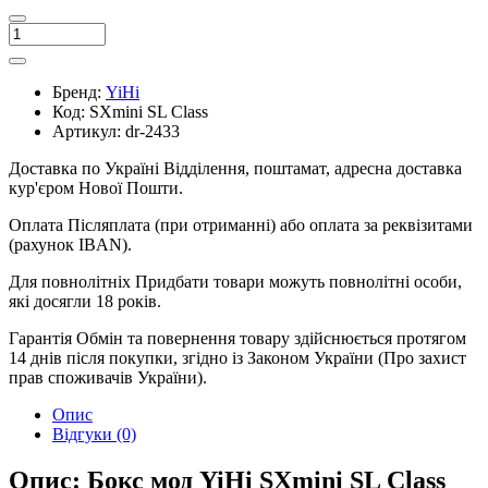
Бренд:
YiHi
Код:
SXmini SL Class
Артикул:
dr-2433
Доставка по Україні
Відділення, поштамат, адресна доставка
кур'єром Нової Пошти.
Оплата
Післяплата (при отриманні) або оплата за реквізитами
(рахунок IBAN).
Для повнолітніх
Придбати товари можуть повнолітні особи,
які досягли 18 років.
Гарантія
Обмін та повернення товару здійснюється протягом
14 днів після покупки, згідно із Законом України (Про захист
прав споживачів України).
Опис
Відгуки (0)
Опис: Бокс мод YiHi SXmini SL Class