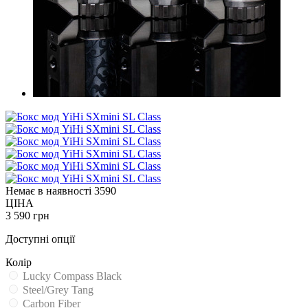
Немає в наявності
3590
ЦІНА
3 590 грн
Доступні опції
Колір
Lucky Compass Black
Steel/Grey Tang
Carbon Fiber