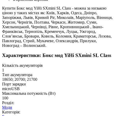
Купити Бокс мод YiHi SXmini SL Class - можна за низькою
ціною у таких містах як: Київ, Харків, Одеса, Дніпро,
Запоріжжя, Львів, Кривий Ріг, Миколаїв, Маріуполь, Вінниця,
Херсон, Чернігів, Полтава, Черкаси, Житомир, Суми,
Хмельницький, Чернівці, Рівне, Кропивницький , Івано-
Франківськ, Тернопіль, Кременчук, Луцьк, Ужгород,
Слов’янськ, Бровари, Ковель, Коломия, Краматорськ, Лозова,
Павлоград, Стрий, Мукачеве, Олександрія, Прилуки,
Новоград – Волинський.
Характеристики: Бокс мод YiHi SXmini SL Class
Кількість акумуляторів
1
Тип акумулятора
18650; 20700; 21700
Порт зарядки
microUSB
Максимальна потужність (Вт)
100
Розділ:
Моди
Категорія: