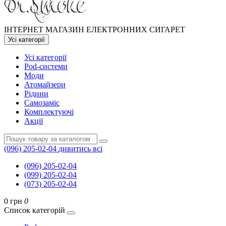
ІНТЕРНЕТ МАГАЗИН ЕЛЕКТРОННИХ СИГАРЕТ
Усі категорії
Усі категорії
Pod-системи
Моди
Атомайзери
Рідини
Самозаміс
Комплектуючі
Акції
(096) 205-02-04
дивитись всі
(096) 205-02-04
(099) 205-02-04
(073) 205-02-04
0 грн
0
Список категорій