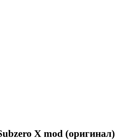
Subzero X mod (оригинал)