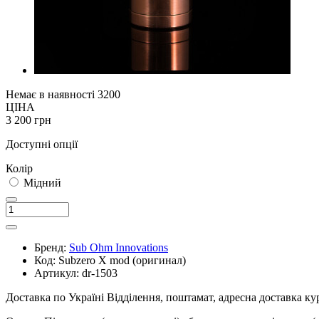
Немає в наявності
3200
ЦІНА
3 200 грн
Доступні опції
Колір
Мідний
Бренд:
Sub Ohm Innovations
Код:
Subzero X mod (оригинал)
Артикул:
dr-1503
Доставка по Україні
Відділення, поштамат, адресна доставка к