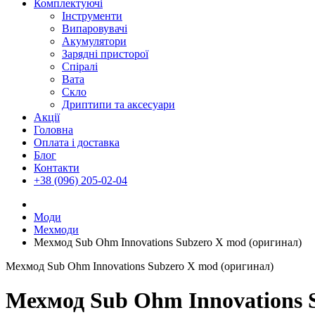
Комплектуючі
Інструменти
Випаровувачі
Акумулятори
Зарядні присторої
Спіралі
Вата
Скло
Дриптипи та аксесуари
Акції
Головна
Оплата і доставка
Блог
Контакти
+38 (096) 205-02-04
Моди
Мехмоди
Мехмод Sub Ohm Innovations Subzero X mod (оригинал)
Мехмод Sub Ohm Innovations Subzero X mod (оригинал)
Мехмод Sub Ohm Innovations 