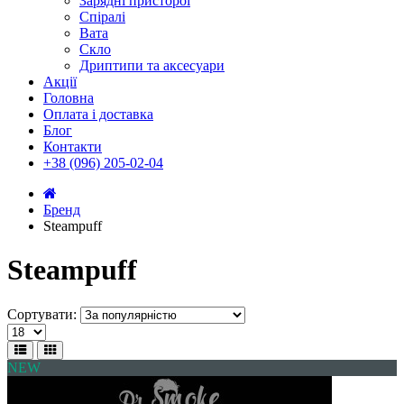
Зарядні присторої
Спіралі
Вата
Скло
Дриптипи та аксесуари
Акції
Головна
Оплата і доставка
Блог
Контакти
+38 (096) 205-02-04
Бренд
Steampuff
Steampuff
Сортувати:
NEW