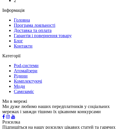
2
Інформація
Головна
Програма лояльності
Доставка та оплата
Гарантія і повернення товару
Блог
Контакти
Категорії
Pod-системи
Атомайзери
Рідини
Комплектуючі
Моди
Самозаміс
Ми в мережі
Ми дуже любимо наших передплатників у соціальних
мережах і завжди тішимо їх цікавими конкурсами
Розсилка
Підпишіться на нашу розсилку цікавих статей та гарячих