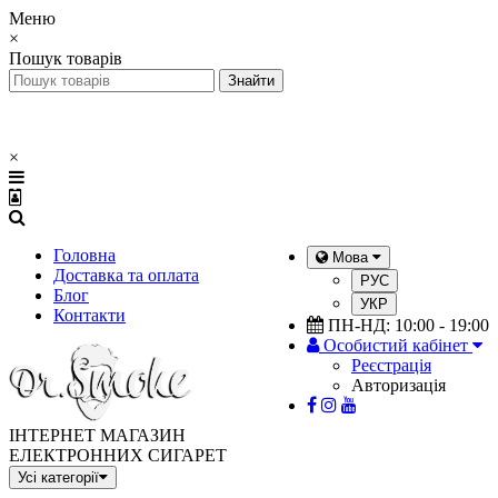
Меню
×
Пошук товарів
×
Головна
Мова
Доставка та оплата
РУС
Блог
УКР
Контакти
ПН-НД: 10:00 - 19:00
Особистий кабінет
Реєстрація
Авторизація
ІНТЕРНЕТ МАГАЗИН
ЕЛЕКТРОННИХ СИГАРЕТ
Усі категорії