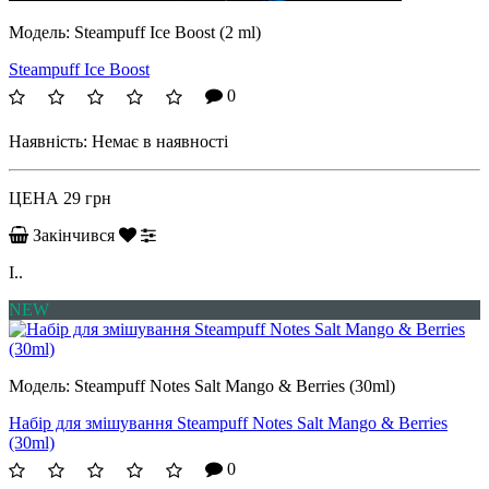
Модель:
Steampuff Ice Boost (2 ml)
Steampuff Ice Boost
0
Наявність:
Немає в наявності
ЦЕНА
29 грн
Закінчився
I..
NEW
Модель:
Steampuff Notes Salt Mango & Berries (30ml)
Набір для змішування Steampuff Notes Salt Mango & Berries
(30ml)
0