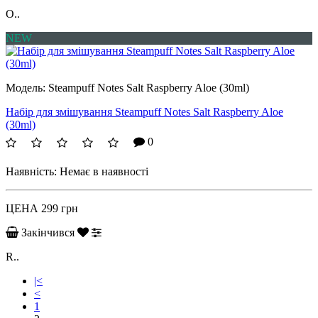
O..
NEW
Модель:
Steampuff Notes Salt Raspberry Aloe (30ml)
Набір для змішування Steampuff Notes Salt Raspberry Aloe
(30ml)
0
Наявність:
Немає в наявності
ЦЕНА
299 грн
Закінчився
R..
|<
<
1