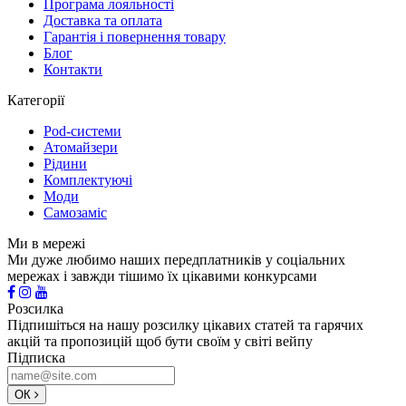
Програма лояльності
Доставка та оплата
Гарантія і повернення товару
Блог
Контакти
Категорії
Pod-системи
Атомайзери
Рідини
Комплектуючі
Моди
Самозаміс
Ми в мережі
Ми дуже любимо наших передплатників у соціальних
мережах і завжди тішимо їх цікавими конкурсами
Розсилка
Підпишіться на нашу розсилку цікавих статей та гарячих
акцій та пропозицій щоб бути своїм у світі вейпу
Підписка
ОК