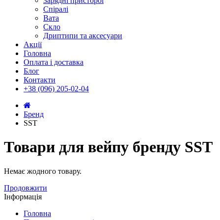
Зарядні присторої
Спіралі
Вата
Скло
Дриптипи та аксесуари
Акції
Головна
Оплата і доставка
Блог
Контакти
+38 (096) 205-02-04
Бренд
SST
Товари для вейпу бренду SST
Немає жодного товару.
Продовжити
Інформація
Головна