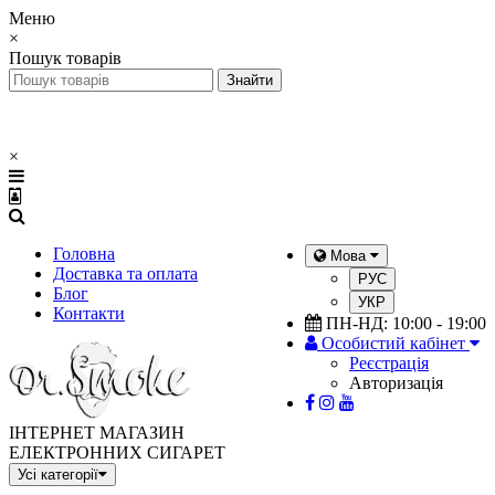
Меню
×
Пошук товарів
×
Головна
Мова
Доставка та оплата
РУС
Блог
УКР
Контакти
ПН-НД: 10:00 - 19:00
Особистий кабінет
Реєстрація
Авторизація
ІНТЕРНЕТ МАГАЗИН
ЕЛЕКТРОННИХ СИГАРЕТ
Усі категорії