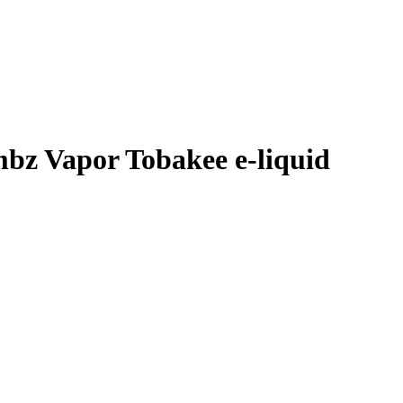
bz Vapor Tobakee e-liquid