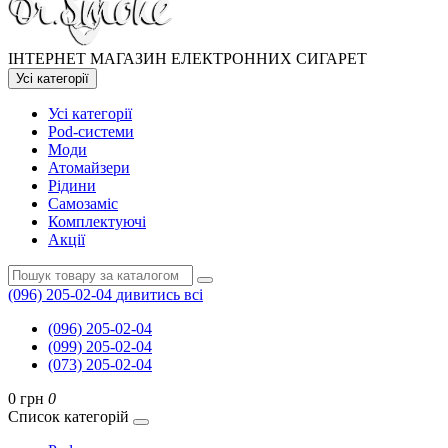
ІНТЕРНЕТ МАГАЗИН ЕЛЕКТРОННИХ СИГАРЕТ
Усі категорії
Усі категорії
Pod-системи
Моди
Атомайзери
Рідини
Самозаміс
Комплектуючі
Акції
(096) 205-02-04
дивитись всі
(096) 205-02-04
(099) 205-02-04
(073) 205-02-04
0 грн
0
Список категорій