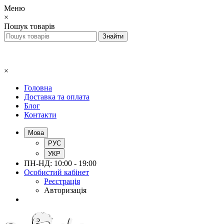
Меню
×
Пошук товарів
×
Головна
Доставка та оплата
Блог
Контакти
Мова
РУС
УКР
ПН-НД: 10:00 - 19:00
Особистий кабінет
Реєстрація
Авторизація