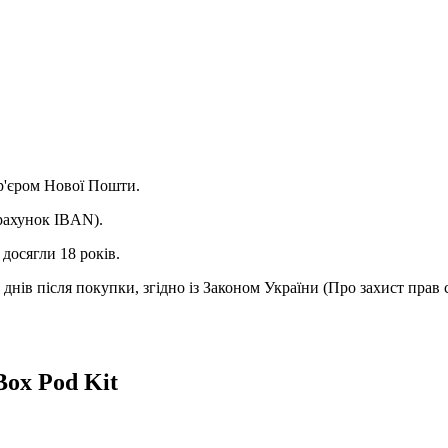
ур'єром Нової Пошти.
(рахунок IBAN).
досягли 18 років.
днів після покупки, згідно із Законом України (Про захист прав 
ox Pod Kit