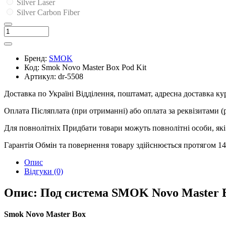
Silver Laser
Silver Carbon Fiber
Бренд:
SMOK
Код:
Smok Novo Master Box Pod Kit
Артикул:
dr-5508
Доставка по Україні
Відділення, поштамат, адресна доставка к
Оплата
Післяплата (при отриманні) або оплата за реквізитами 
Для повнолітніх
Придбати товари можуть повнолітні особи, які 
Гарантія
Обмін та повернення товару здійснюється протягом 14 
Опис
Відгуки (0)
Опис: Под система SMOK Novo Master B
Smok Novo Master Box