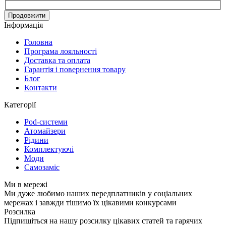
Продовжити
Інформація
Головна
Програма лояльності
Доставка та оплата
Гарантія і повернення товару
Блог
Контакти
Категорії
Pod-системи
Атомайзери
Рідини
Комплектуючі
Моди
Самозаміс
Ми в мережі
Ми дуже любимо наших передплатників у соціальних
мережах і завжди тішимо їх цікавими конкурсами
Розсилка
Підпишіться на нашу розсилку цікавих статей та гарячих