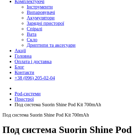
Комплектуючі
Інструменти
Випаровувачі
Акумулятори
Зарядні присторої
Спіралі
Вата
Скло
Дриптипи та аксесуари
Акції
Головна
Оплата і доставка
Блог
Контакти
+38 (096) 205-02-04
Pod-системи
Пристрої
Под система Suorin Shine Pod Kit 700mAh
Под система Suorin Shine Pod Kit 700mAh
Под система Suorin Shine Pod