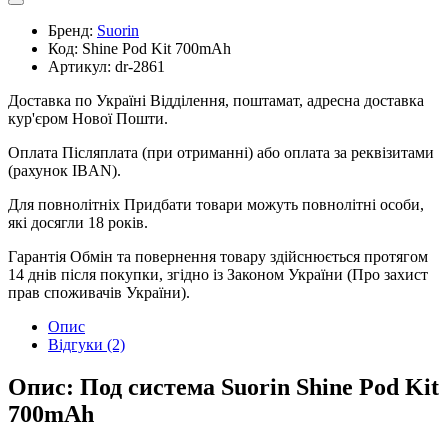
Бренд:
Suorin
Код:
Shine Pod Kit 700mAh
Артикул:
dr-2861
Доставка по Україні
Відділення, поштамат, адресна доставка
кур'єром Нової Пошти.
Оплата
Післяплата (при отриманні) або оплата за реквізитами
(рахунок IBAN).
Для повнолітніх
Придбати товари можуть повнолітні особи,
які досягли 18 років.
Гарантія
Обмін та повернення товару здійснюється протягом
14 днів після покупки, згідно із Законом України (Про захист
прав споживачів України).
Опис
Відгуки (2)
Опис: Под система Suorin Shine Pod Kit
700mAh