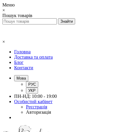
Меню
×
Пошук товарів
×
Головна
Доставка та оплата
Блог
Контакти
Мова
РУС
УКР
ПН-НД: 10:00 - 19:00
Особистий кабінет
Реєстрація
Авторизація