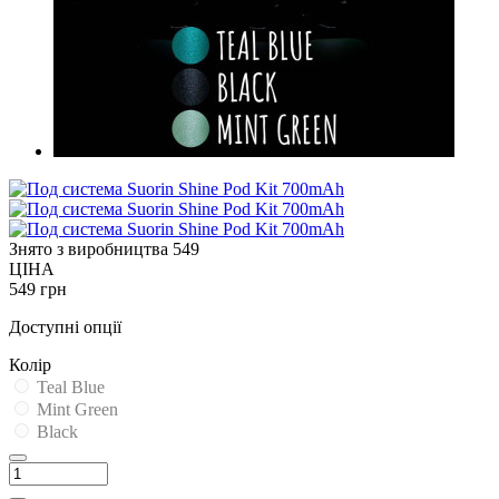
Знято з виробництва
549
ЦІНА
549 грн
Доступні опції
Колір
Teal Blue
Mint Green
Black