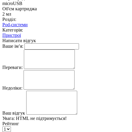
microUSB
Об'єм картриджа
2 мл
Розділ:
Pod-системи
Категорія:
Пристрої
Написати відгук
Ваше ім’я:
Переваги:
Недоліки:
Ваш відгук
Увага:
HTML не підтримується!
Рейтинг