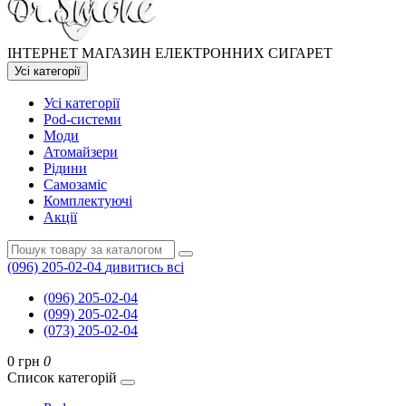
ІНТЕРНЕТ МАГАЗИН ЕЛЕКТРОННИХ СИГАРЕТ
Усі категорії
Усі категорії
Pod-системи
Моди
Атомайзери
Рідини
Самозаміс
Комплектуючі
Акції
(096) 205-02-04
дивитись всі
(096) 205-02-04
(099) 205-02-04
(073) 205-02-04
0 грн
0
Список категорій