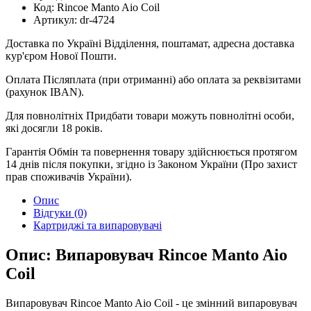
Код:
Rincoe Manto Aio Coil
Артикул:
dr-4724
Доставка по Україні
Відділення, поштамат, адресна доставка
кур'єром Нової Пошти.
Оплата
Післяплата (при отриманні) або оплата за реквізитами
(рахунок IBAN).
Для повнолітніх
Придбати товари можуть повнолітні особи,
які досягли 18 років.
Гарантія
Обмін та повернення товару здійснюється протягом
14 днів після покупки, згідно із Законом України (Про захист
прав споживачів України).
Опис
Відгуки (0)
Картриджі та випаровувачі
Опис: Випаровувач Rincoe Manto Aio
Coil
Випаровувач Rincoe Manto Aio Coil - це змінний випаровувач