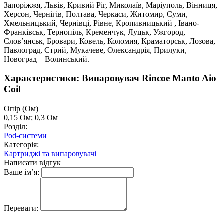
Запоріжжя, Львів, Кривий Ріг, Миколаїв, Маріуполь, Вінниця,
Херсон, Чернігів, Полтава, Черкаси, Житомир, Суми,
Хмельницький, Чернівці, Рівне, Кропивницький , Івано-
Франківськ, Тернопіль, Кременчук, Луцьк, Ужгород,
Слов’янськ, Бровари, Ковель, Коломия, Краматорськ, Лозова,
Павлоград, Стрий, Мукачеве, Олександрія, Прилуки,
Новоград – Волинський.
Характеристики: Випаровувач Rincoe Manto Aio
Coil
Опір (Ом)
0,15 Ом; 0,3 Ом
Розділ:
Pod-системи
Категорія:
Картриджі та випаровувачі
Написати відгук
Ваше ім’я:
Переваги: