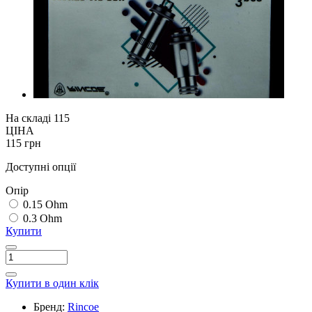
На складі
115
ЦІНА
115 грн
Доступні опції
Опір
0.15 Ohm
0.3 Ohm
Купити
Купити в один клік
Бренд:
Rincoe