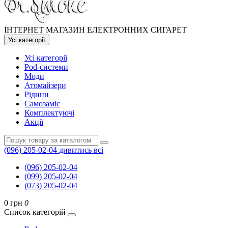
ІНТЕРНЕТ МАГАЗИН ЕЛЕКТРОННИХ СИГАРЕТ
Усі категорії
Усі категорії
Pod-системи
Моди
Атомайзери
Рідини
Самозаміс
Комплектуючі
Акції
(096) 205-02-04
дивитись всі
(096) 205-02-04
(099) 205-02-04
(073) 205-02-04
0 грн
0
Список категорій