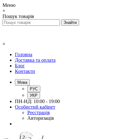
Меню
×
Пошук товарів
×
Головна
Доставка та оплата
Блог
Контакти
Мова
РУС
УКР
ПН-НД: 10:00 - 19:00
Особистий кабінет
Реєстрація
Авторизація