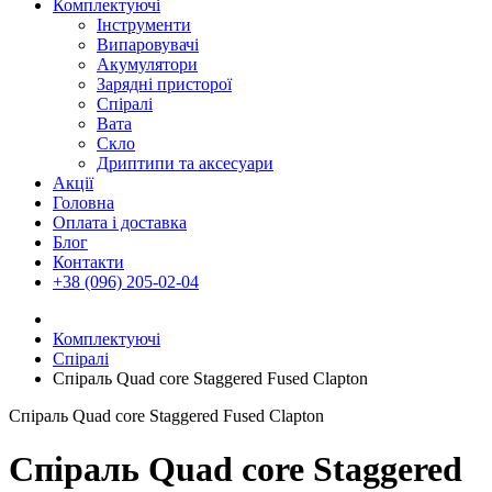
Комплектуючі
Інструменти
Випаровувачі
Акумулятори
Зарядні присторої
Спіралі
Вата
Скло
Дриптипи та аксесуари
Акції
Головна
Оплата і доставка
Блог
Контакти
+38 (096) 205-02-04
Комплектуючі
Спіралі
Спіраль Quad core Staggered Fused Clapton
Спіраль Quad core Staggered Fused Clapton
Спіраль Quad core Staggered