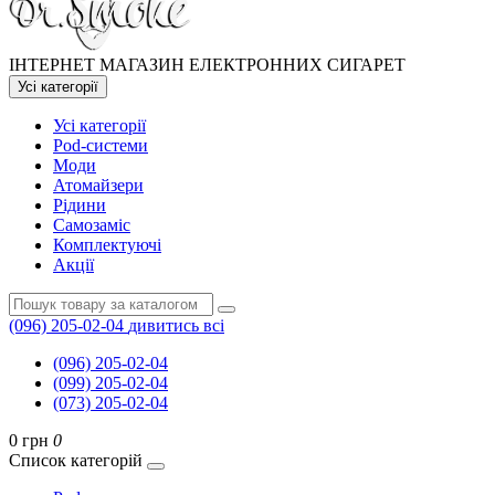
ІНТЕРНЕТ МАГАЗИН ЕЛЕКТРОННИХ СИГАРЕТ
Усі категорії
Усі категорії
Pod-системи
Моди
Атомайзери
Рідини
Самозаміс
Комплектуючі
Акції
(096) 205-02-04
дивитись всі
(096) 205-02-04
(099) 205-02-04
(073) 205-02-04
0 грн
0
Список категорій