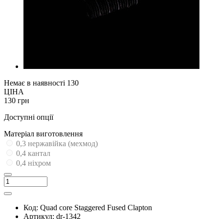
Немає в наявності
130
ЦІНА
130 грн
Доступні опції
Матеріал виготовлення
0,3 нержавійка (мехмод)
0,4 кантал
0,4 ніхром
Код:
Quad core Staggered Fused Clapton
Артикул:
dr-1342