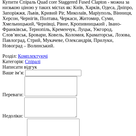
Купити Спіраль Quad core Staggered Fused Clapton - можна за
низькою ціною у таких містах як: Київ, Харків, Одеса, Дніпро,
Запоріжжя, Львів, Кривий Ріг, Миколаїв, Маріуполь, Вінниця,
Херсон, Чернігів, Полтава, Черкаси, Житомир, Суми,
Хмельницький, Чернівці, Рівне, Кропивницький , Івано-
Франківськ, Тернопіль, Кременчук, Луцьк, Ужгород,
Слов’янськ, Бровари, Ковель, Коломия, Краматорськ, Лозова,
Павлоград, Стрий, Мукачеве, Олександрія, Прилуки,
Новоград – Волинський.
Розділ:
Комплектуючі
Категорія:
Спіралі
Написати відгук
Ваше ім’я:
Переваги:
Недоліки: