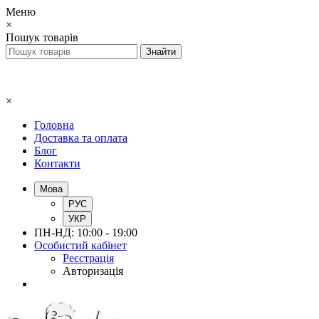
Меню
×
Пошук товарів
×
Головна
Доставка та оплата
Блог
Контакти
Мова
РУС
УКР
ПН-НД: 10:00 - 19:00
Особистий кабінет
Реєстрація
Авторизація