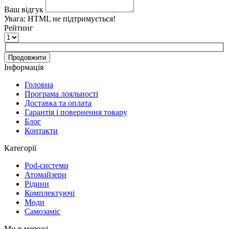
Ваш відгук
Увага:
HTML не підтримується!
Рейтинг
Продовжити
Інформація
Головна
Програма лояльності
Доставка та оплата
Гарантія і повернення товару
Блог
Контакти
Категорії
Pod-системи
Атомайзери
Рідини
Комплектуючі
Моди
Самозаміс
Ми в мережі