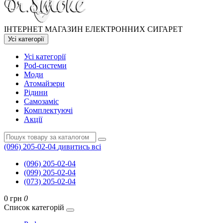
ІНТЕРНЕТ МАГАЗИН ЕЛЕКТРОННИХ СИГАРЕТ
Усі категорії
Усі категорії
Pod-системи
Моди
Атомайзери
Рідини
Самозаміс
Комплектуючі
Акції
(096) 205-02-04
дивитись всі
(096) 205-02-04
(099) 205-02-04
(073) 205-02-04
0 грн
0
Список категорій