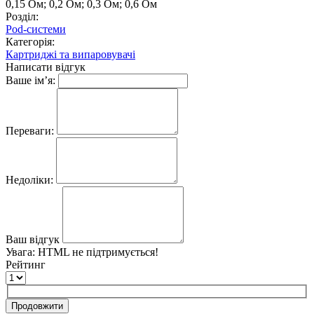
0,15 Ом; 0,2 Ом; 0,3 Ом; 0,6 Ом
Розділ:
Pod-системи
Категорія:
Картриджі та випаровувачі
Написати відгук
Ваше ім’я:
Переваги:
Недоліки:
Ваш відгук
Увага:
HTML не підтримується!
Рейтинг
Продовжити