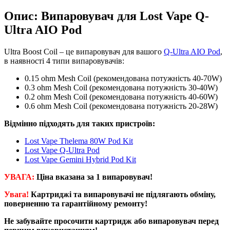
Опис: Випаровувач для Lost Vape Q-
Ultra AIO Pod
Ultra Boost Coil – це випаровувач для вашого
Q-Ultra AIO Pod
,
в наявності 4 типи випаровувачів:
0.15 ohm Mesh Coil (рекомендована потужність 40-70W)
0.3 ohm Mesh Coil (рекомендована потужність 30-40W)
0.2 ohm Mesh Coil (рекомендована потужність 40-60W)
0.6 ohm Mesh Coil (рекомендована потужність 20-28W)
Відмінно підходять для таких пристроїв:
Lost Vape Thelema 80W Pod Kit
Lost Vape Q-Ultra Pod
Lost Vape Gemini Hybrid Pod Kit
УВАГА:
Ціна вказана за 1 випар
овувач
!
Увага!
Картриджі та випаровувачі не підлягають обміну,
поверненню та гарантійному ремонту!
Не забувайте просочити картридж або випаровувач перед