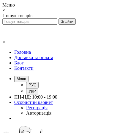
Меню
×
Пошук товарів
×
Головна
Доставка та оплата
Блог
Контакти
Мова
РУС
УКР
ПН-НД: 10:00 - 19:00
Особистий кабінет
Реєстрація
Авторизація