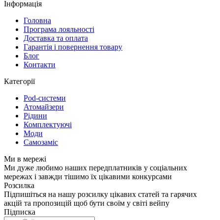
Інформація
Головна
Програма лояльності
Доставка та оплата
Гарантія і повернення товару
Блог
Контакти
Категорії
Pod-системи
Атомайзери
Рідини
Комплектуючі
Моди
Самозаміс
Ми в мережі
Ми дуже любимо наших передплатників у соціальних
мережах і завжди тішимо їх цікавими конкурсами
Розсилка
Підпишіться на нашу розсилку цікавих статей та гарячих
акцій та пропозицій щоб бути своїм у світі вейпу
Підписка