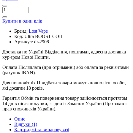
Купити в один клік
Бренд:
Lost Vape
Код:
Ultra BOOST COIL
Артикул:
dr-2908
Доставка по Україні
Відділення, поштамат, адресна доставка
кур'єром Нової Пошти.
Оплата
Післяплата (при отриманні) або оплата за реквізитами
(рахунок IBAN).
Для повнолітніх
Придбати товари можуть повнолітні особи,
які досягли 18 років.
Гарантія
Обмін та повернення товару здійснюється протягом
14 днів після покупки, згідно із Законом України (Про захист
прав споживачів України).
Опис
Відгуки (1)
Картриджі та випаровувачі