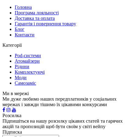
Головна
Програма лояльності
Доставка та оплата
Гарантія і повернення товару
Блог
Контакти
Категорії
Pod-системи
Атомайзери
Рідини
Комплектуючі
Моди
Самозаміс
Ми в мережі
Ми дуже любимо наших передплатників у соціальних
мережах і завжди тішимо їх цікавими конкурсами
Розсилка
Підпишіться на нашу розсилку цікавих статей та гарячих
акцій та пропозицій щоб бути своїм у світі вейпу
Підписка