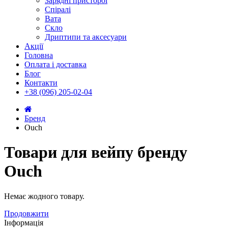
Зарядні присторої
Спіралі
Вата
Скло
Дриптипи та аксесуари
Акції
Головна
Оплата і доставка
Блог
Контакти
+38 (096) 205-02-04
Бренд
Ouch
Товари для вейпу бренду
Ouch
Немає жодного товару.
Продовжити
Інформація