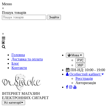
Меню
×
Пошук товарів
×
Головна
Мова
Доставка та оплата
РУС
Блог
УКР
Контакти
ПН-НД: 10:00 - 19:00
Особистий кабінет
Реєстрація
Авторизація
ІНТЕРНЕТ МАГАЗИН
ЕЛЕКТРОННИХ СИГАРЕТ
Усі категорії