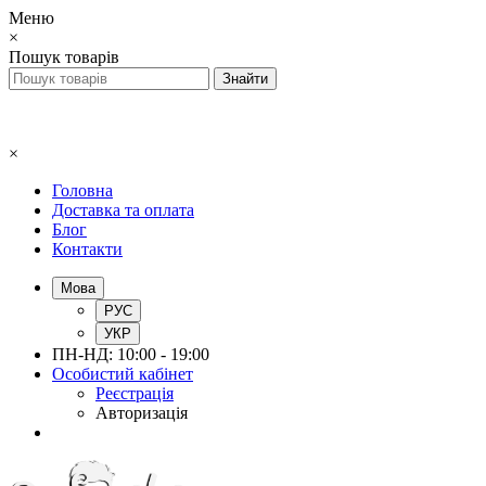
Меню
×
Пошук товарів
×
Головна
Доставка та оплата
Блог
Контакти
Мова
РУС
УКР
ПН-НД: 10:00 - 19:00
Особистий кабінет
Реєстрація
Авторизація