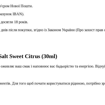
ур'єром Нової Пошти.
(рахунок IBAN).
досягли 18 років.
днів після покупки, згідно із Законом України (Про захист прав 
lt Sweet Citrus (30ml)
оживляє ваш смак і наповнює вас бадьорістю та енергією. Відчу
нентів. Для того щоб почати користуватися рідиною, потрібно зр