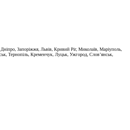
, Дніпро, Запоріжжя, Львів, Кривий Ріг, Миколаїв, Маріуполь,
ськ, Тернопіль, Кременчук, Луцьк, Ужгород, Слов’янськ,