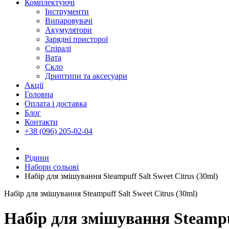
Комплектуючі
Інструменти
Випаровувачі
Акумулятори
Зарядні присторої
Спіралі
Вата
Скло
Дриптипи та аксесуари
Акції
Головна
Оплата і доставка
Блог
Контакти
+38 (096) 205-02-04
Рідини
Набори сольові
Набір для змішування Steampuff Salt Sweet Citrus (30ml)
Набір для змішування Steampuff Salt Sweet Citrus (30ml)
Набір для змішування Steampuf