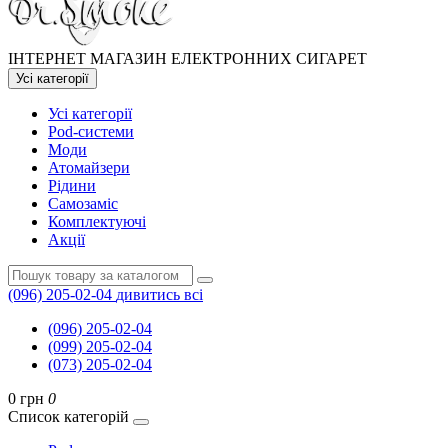
ІНТЕРНЕТ МАГАЗИН ЕЛЕКТРОННИХ СИГАРЕТ
Усі категорії
Усі категорії
Pod-системи
Моди
Атомайзери
Рідини
Самозаміс
Комплектуючі
Акції
(096) 205-02-04
дивитись всі
(096) 205-02-04
(099) 205-02-04
(073) 205-02-04
0 грн
0
Список категорій