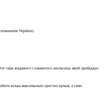
споживачів України).
йте смак яскравого і соковитого апельсина, який пробуджує
обити кілька максимально простих кроків, а саме: