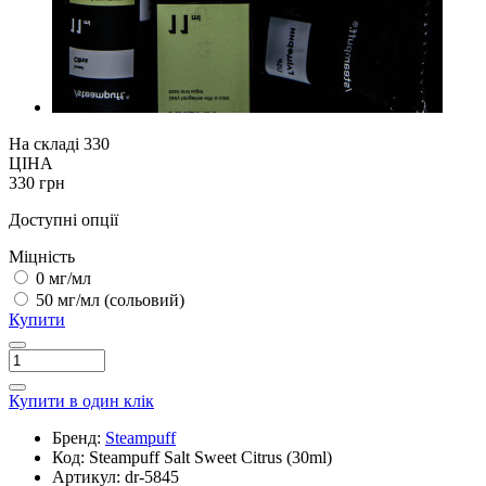
На складі
330
ЦІНА
330 грн
Доступні опції
Міцність
0 мг/мл
50 мг/мл (сольовий)
Купити
Купити в один клік
Бренд:
Steampuff
Код:
Steampuff Salt Sweet Citrus (30ml)
Артикул:
dr-5845