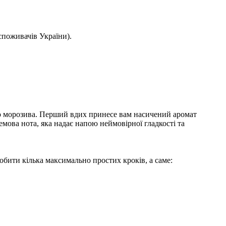
споживачів України).
о морозива. Перший вдих принесе вам насичений аромат
мова нота, яка надає напою неймовірної гладкості та
обити кілька максимально простих кроків, а саме: