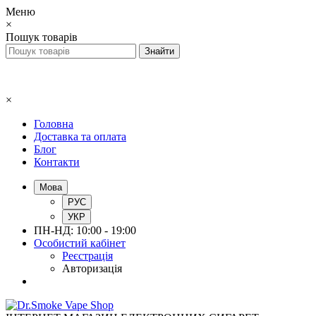
Меню
×
Пошук товарів
×
Головна
Доставка та оплата
Блог
Контакти
Мова
РУС
УКР
ПН-НД: 10:00 - 19:00
Особистий кабінет
Реєстрація
Авторизація