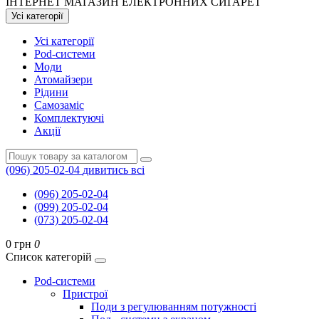
ІНТЕРНЕТ МАГАЗИН ЕЛЕКТРОННИХ СИГАРЕТ
Усі категорії
Усі категорії
Pod-системи
Моди
Атомайзери
Рідини
Самозаміс
Комплектуючі
Акції
(096) 205-02-04
дивитись всі
(096) 205-02-04
(099) 205-02-04
(073) 205-02-04
0 грн
0
Список категорій
Pod-системи
Пристрої
Поди з регулюванням потужності