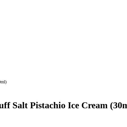
0ml)
f Salt Pistachio Ice Cream (30