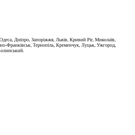
 Одеса, Дніпро, Запоріжжя, Львів, Кривий Ріг, Миколаїв,
ано-Франківськ, Тернопіль, Кременчук, Луцьк, Ужгород,
Волинський.