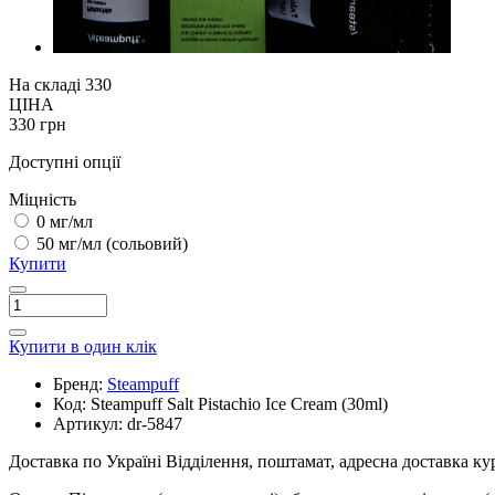
На складі
330
ЦІНА
330 грн
Доступні опції
Міцність
0 мг/мл
50 мг/мл (сольовий)
Купити
Купити в один клік
Бренд:
Steampuff
Код:
Steampuff Salt Pistachio Ice Cream (30ml)
Артикул:
dr-5847
Доставка по Україні
Відділення, поштамат, адресна доставка к