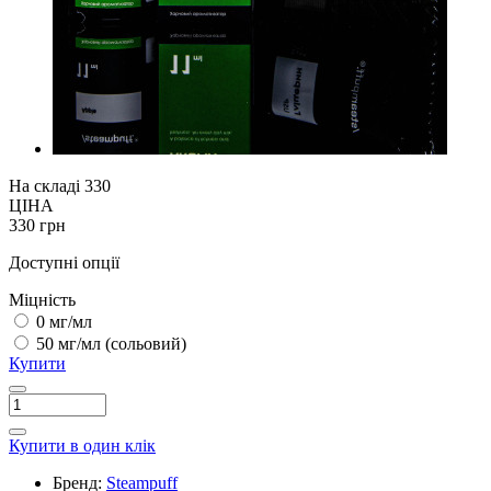
На складі
330
ЦІНА
330 грн
Доступні опції
Міцність
0 мг/мл
50 мг/мл (сольовий)
Купити
Купити в один клік
Бренд:
Steampuff