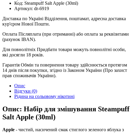
Код:
Steampuff Salt Apple (30ml)
Артикул:
dr-6919
Доставка по Україні
Відділення, поштамат, адресна доставка
кур'єром Нової Пошти.
Оплата
Післяплата (при отриманні) або оплата за реквізитами
(рахунок IBAN).
Для повнолітніх
Придбати товари можуть повнолітні особи,
які досягли 18 років.
Гарантія
Обмін та повернення товару здійснюється протягом
14 днів після покупки, згідно із Законом України (Про захист
прав споживачів України).
Опис
Відгуки (0)
Рідина на сольовому нікотині
Опис: Набір для змішування Steampuff
Salt Apple (30ml)
Apple
- чистий, насичений смак стиглого зеленого яблука з