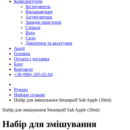
Комплектуючі
Інструменти
Випаровувачі
Акумулятори
Зарядні присторої
Спіралі
Вата
Скло
Дриптипи та аксесуари
Акції
Головна
Оплата і доставка
Блог
Контакти
+38 (096) 205-02-04
Рідини
Набори сольові
Набір для змішування Steampuff Salt Apple (30ml)
Набір для змішування Steampuff Salt Apple (30ml)
Набір для змішування