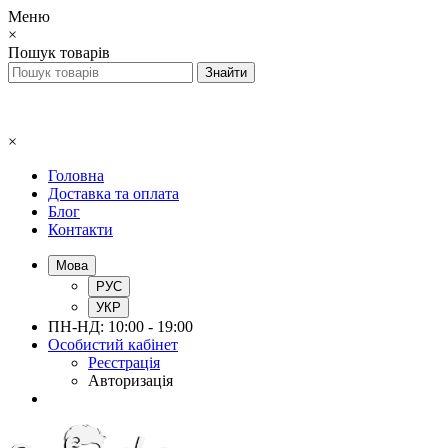
Меню
×
Пошук товарів
×
Головна
Доставка та оплата
Блог
Контакти
Мова
РУС
УКР
ПН-НД: 10:00 - 19:00
Особистий кабінет
Реєстрація
Авторизація