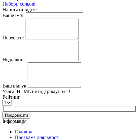
Набори сольові
Написати відгук
Ваше ім’я:
Переваги:
Недоліки:
Ваш відгук
Увага:
HTML не підтримується!
Рейтинг
Продовжити
Інформація
Головна
Програма лояльності