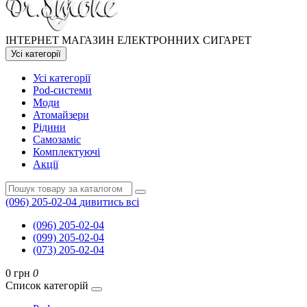
ІНТЕРНЕТ МАГАЗИН ЕЛЕКТРОННИХ СИГАРЕТ
Усі категорії
Усі категорії
Pod-системи
Моди
Атомайзери
Рідини
Самозаміс
Комплектуючі
Акції
(096) 205-02-04
дивитись всі
(096) 205-02-04
(099) 205-02-04
(073) 205-02-04
0 грн
0
Список категорій