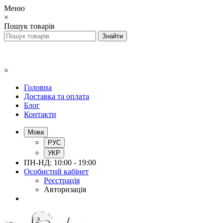
Меню
×
Пошук товарів
×
Головна
Доставка та оплата
Блог
Контакти
Мова
РУС
УКР
ПН-НД: 10:00 - 19:00
Особистий кабінет
Реєстрація
Авторизація