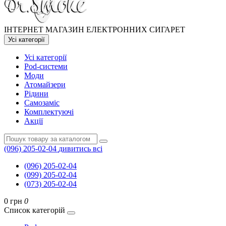
ІНТЕРНЕТ МАГАЗИН ЕЛЕКТРОННИХ СИГАРЕТ
Усі категорії
Усі категорії
Pod-системи
Моди
Атомайзери
Рідини
Самозаміс
Комплектуючі
Акції
(096) 205-02-04
дивитись всі
(096) 205-02-04
(099) 205-02-04
(073) 205-02-04
0 грн
0
Список категорій