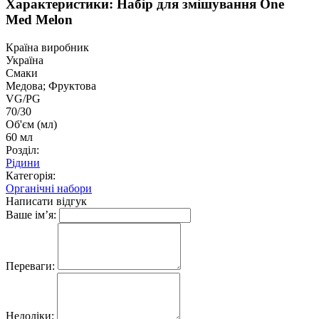
Характеристики: Набір для змішування One
Med Melon
Країна виробник
Україна
Смаки
Медова; Фруктова
VG/PG
70/30
Об'єм (мл)
60 мл
Розділ:
Рідини
Категорія:
Органічні набори
Написати відгук
Ваше ім’я:
Переваги:
Недоліки: