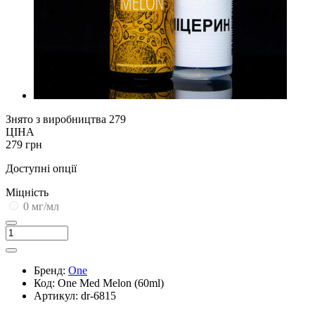
Знято з виробництва
279
ЦІНА
279 грн
Доступні опції
Міцність
0 мг/мл
Бренд:
One
Код:
One Med Melon (60ml)
Артикул:
dr-6815