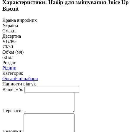
Характеристики: Набір для змішування Juice Up
Biscuit
Країна виробник
Україна
Смаки
Десертна
VG/PG
70/30
Об'єм (мл)
60 мл
Розділ:
Рідини
Категорія:
Органічні набори
Написати відгук
Ваше ім’я:
Переваги:
Недоліки: