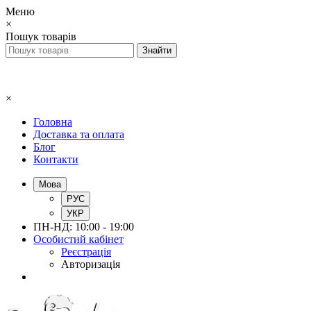
Меню
×
Пошук товарів
×
Головна
Доставка та оплата
Блог
Контакти
Мова
РУС
УКР
ПН-НД: 10:00 - 19:00
Особистий кабінет
Реєстрація
Авторизація