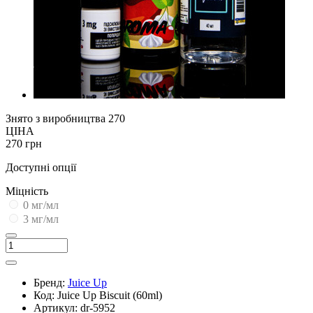
Знято з виробництва
270
ЦІНА
270 грн
Доступні опції
Міцність
0 мг/мл
3 мг/мл
Бренд:
Juice Up
Код:
Juice Up Biscuit (60ml)
Артикул:
dr-5952