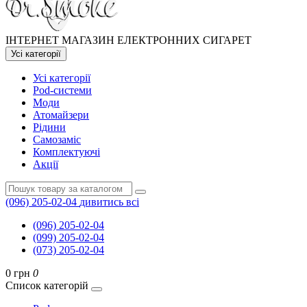
ІНТЕРНЕТ МАГАЗИН ЕЛЕКТРОННИХ СИГАРЕТ
Усі категорії
Усі категорії
Pod-системи
Моди
Атомайзери
Рідини
Самозаміс
Комплектуючі
Акції
(096) 205-02-04
дивитись всі
(096) 205-02-04
(099) 205-02-04
(073) 205-02-04
0 грн
0
Список категорій