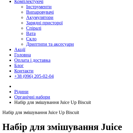
Комплектуючі
Інструменти
Випаровувачі
Акумулятори
Зарядні присторої
Спіралі
Вата
Скло
Дриптипи та аксесуари
Акції
Головна
Оплата і доставка
Блог
Контакти
+38 (096) 205-02-04
Рідини
Органічні набори
Набір для змішування Juice Up Biscuit
Набір для змішування Juice Up Biscuit
Набір для змішування Juice