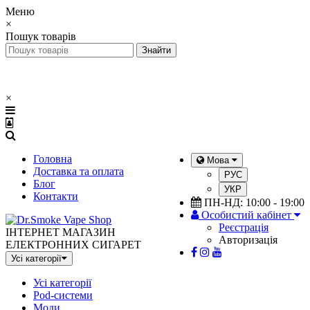
Меню
×
Пошук товарів
×
Головна
Мова
Доставка та оплата
РУС
Блог
УКР
Контакти
ПН-НД: 10:00 - 19:00
Особистий кабінет
Реєстрація
ІНТЕРНЕТ МАГАЗИН
Авторизація
ЕЛЕКТРОННИХ СИГАРЕТ
Усі категорії
Усі категорії
Pod-системи
Моди