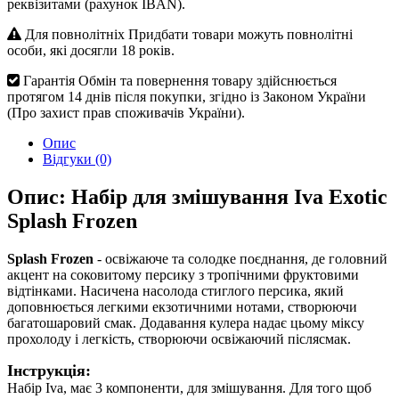
реквізитами (рахунок IBAN).
Для повнолітніх
Придбати товари можуть повнолітні
особи, які досягли 18 років.
Гарантія
Обмін та повернення товару здійснюється
протягом 14 днів після покупки, згідно із Законом України
(Про захист прав споживачів України).
Опис
Відгуки (0)
Опис: Набір для змішування Iva Exotic
Splash Frozen
Splash Frozen
- освіжаюче та солодке поєднання, де головний
акцент на соковитому персику з тропічними фруктовими
відтінками. Насичена насолода стиглого персика, який
доповнюється легкими екзотичними нотами, створюючи
багатошаровий смак. Додавання кулера надає цьому міксу
прохолоду і легкість, створюючи освіжаючий післясмак.
Інструкція:
Набір Iva, має 3 компоненти, для змішування. Для того щоб