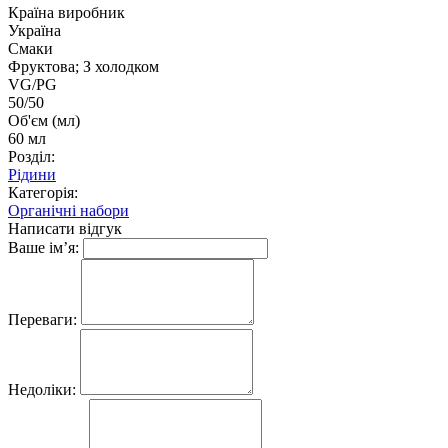
Країна виробник
Україна
Смаки
Фруктова; З холодком
VG/PG
50/50
Об'єм (мл)
60 мл
Розділ:
Рідини
Категорія:
Органічні набори
Написати відгук
Ваше ім’я:
Переваги:
Недоліки: