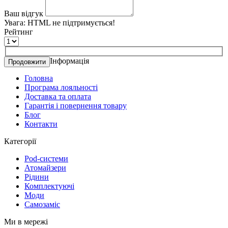
Ваш відгук
Увага:
HTML не підтримується!
Рейтинг
Інформація
Продовжити
Головна
Програма лояльності
Доставка та оплата
Гарантія і повернення товару
Блог
Контакти
Категорії
Pod-системи
Атомайзери
Рідини
Комплектуючі
Моди
Самозаміс
Ми в мережі