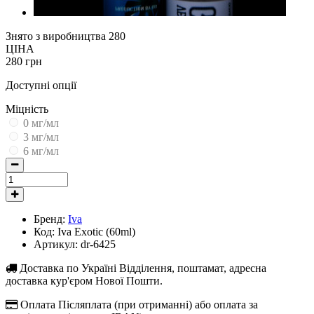
Знято з виробництва
280
ЦІНА
280 грн
Доступні опції
Міцність
0 мг/мл
3 мг/мл
6 мг/мл
Бренд:
Iva
Код:
Iva Exotic (60ml)
Артикул:
dr-6425
Доставка по Україні
Відділення, поштамат, адресна
доставка кур'єром Нової Пошти.
Оплата
Післяплата (при отриманні) або оплата за