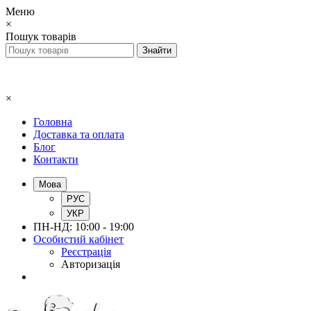
Меню
×
Пошук товарів
×
Головна
Доставка та оплата
Блог
Контакти
Мова
РУС
УКР
ПН-НД: 10:00 - 19:00
Особистий кабінет
Реєстрація
Авторизація