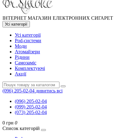
ІНТЕРНЕТ МАГАЗИН ЕЛЕКТРОННИХ СИГАРЕТ
Усі категорії
Усі категорії
Pod-системи
Моди
Атомайзери
Рідини
Самозаміс
Комплектуючі
Акції
(096) 205-02-04
дивитись всі
(096) 205-02-04
(099) 205-02-04
(073) 205-02-04
0 грн
0
Список категорій