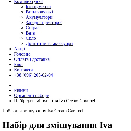
Комплектуючі
Інструменти
Випаровувачі
Акумулятори
Зарядні присторої
Спіралі
Вата
Скло
Дриптипи та аксесуари
Акції
Головна
Оплата і доставка
Блог
Контакти
+38 (096) 205-02-04
Рідини
Органічні набори
Набір для змішування Iva Cream Caramel
Набір для змішування Iva Cream Caramel
Набір для змішування Iva