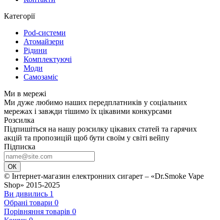
Категорії
Pod-системи
Атомайзери
Рідини
Комплектуючі
Моди
Самозаміс
Ми в мережі
Ми дуже любимо наших передплатників у соціальних
мережах і завжди тішимо їх цікавими конкурсами
Розсилка
Підпишіться на нашу розсилку цікавих статей та гарячих
акцій та пропозицій щоб бути своїм у світі вейпу
Підписка
ОК
© Інтернет-магазин електронних сигарет – «Dr.Smoke Vape
Shop» 2015-2025
Ви дивились
1
Обрані товари
0
Порівняння товарів
0