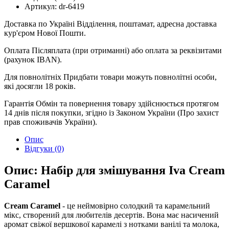
Артикул:
dr-6419
Доставка по Україні
Відділення, поштамат, адресна доставка
кур'єром Нової Пошти.
Оплата
Післяплата (при отриманні) або оплата за реквізитами
(рахунок IBAN).
Для повнолітніх
Придбати товари можуть повнолітні особи,
які досягли 18 років.
Гарантія
Обмін та повернення товару здійснюється протягом
14 днів після покупки, згідно із Законом України (Про захист
прав споживачів України).
Опис
Відгуки (0)
Опис: Набір для змішування Iva Cream
Caramel
Cream Caramel
- це неймовірно солодкий та карамельний
мікс, створений для любителів десертів. Вона має насичений
аромат свіжої вершкової карамелі з нотками ванілі та молока,