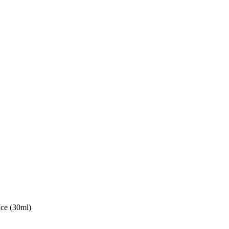
Ice (30ml)