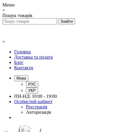
Меню
×
Пошук товарів
×
Головна
Доставка та оплата
Блог
Контакти
Мова
РУС
УКР
ПН-НД: 10:00 - 19:00
Особистий кабінет
Реєстрація
Авторизація