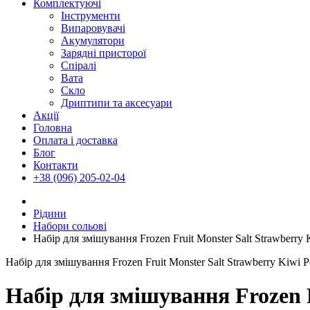
Комплектуючі
Інструменти
Випаровувачі
Акумулятори
Зарядні присторої
Спіралі
Вата
Скло
Дриптипи та аксесуари
Акції
Головна
Оплата і доставка
Блог
Контакти
+38 (096) 205-02-04
Рідини
Набори сольові
Набір для змішування Frozen Fruit Monster Salt Strawberry 
Набір для змішування Frozen Fruit Monster Salt Strawberry Kiwi P
Набір для змішування Frozen F