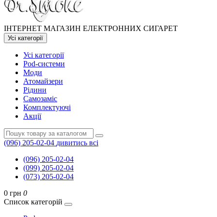
ІНТЕРНЕТ МАГАЗИН ЕЛЕКТРОННИХ СИГАРЕТ
Усі категорії
Усі категорії
Pod-системи
Моди
Атомайзери
Рідини
Самозаміс
Комплектуючі
Акції
(096) 205-02-04
дивитись всі
(096) 205-02-04
(099) 205-02-04
(073) 205-02-04
0 грн
0
Список категорій