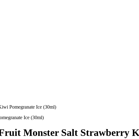
Kiwi Pomegranate Ice (30ml)
omegranate Ice (30ml)
ruit Monster Salt Strawberry K