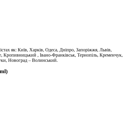
істах як: Київ, Харків, Одеса, Дніпро, Запоріжжя, Львів,
е, Кропивницький , Івано-Франківськ, Тернопіль, Кременчук,
уки, Новоград – Волинський.
ml)