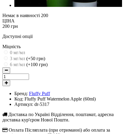
Немає в наявності
200
ЦІНА
200 грн
Доступні опції
Міцність
0 мг/мл
3 мг/мл
(+50 грн)
6 мг/мл
(+100 грн)
Бренд:
Fluffy Puff
Код:
Fluffy Puff Watermelon Apple (60ml)
Артикул:
dr-5317
Доставка по Україні
Відділення, поштамат, адресна
доставка кур'єром Нової Пошти.
Оплата
Післяплата (при отриманні) або оплата за