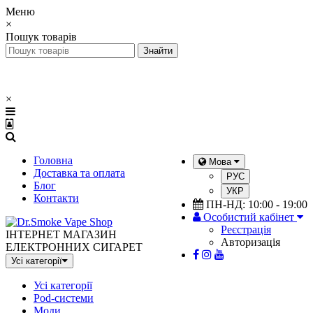
Меню
×
Пошук товарів
×
Головна
Мова
Доставка та оплата
РУС
Блог
УКР
Контакти
ПН-НД: 10:00 - 19:00
Особистий кабінет
Реєстрація
ІНТЕРНЕТ МАГАЗИН
Авторизація
ЕЛЕКТРОННИХ СИГАРЕТ
Усі категорії
Усі категорії
Pod-системи
Моди