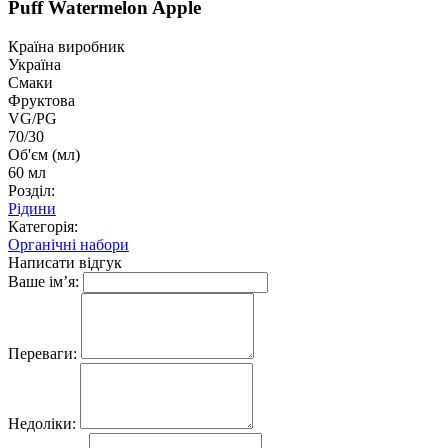
Puff Watermelon Apple
Країна виробник
Україна
Смаки
Фруктова
VG/PG
70/30
Об'єм (мл)
60 мл
Розділ:
Рідини
Категорія:
Органічні набори
Написати відгук
Ваше ім’я:
Переваги:
Недоліки: