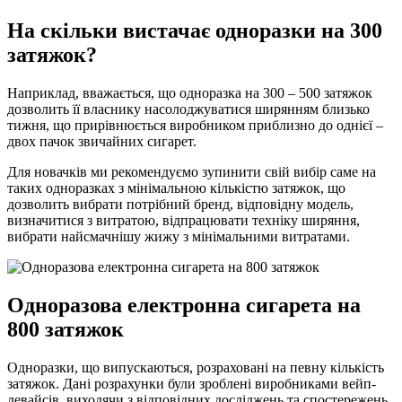
На скільки вистачає одноразки на 300
затяжок?
Наприклад, вважається, що одноразка на 300 – 500 затяжок
дозволить її власнику насолоджуватися ширянням близько
тижня, що прирівнюється виробником приблизно до однієї –
двох пачок звичайних сигарет.
Для новачків ми рекомендуємо зупинити свій вибір саме на
таких одноразках з мінімальною кількістю затяжок, що
дозволить вибрати потрібний бренд, відповідну модель,
визначитися з витратою, відпрацювати техніку ширяння,
вибрати найсмачнішу жижу з мінімальними витратами.
Одноразова електронна сигарета на
800 затяжок
Одноразки, що випускаються, розраховані на певну кількість
затяжок. Дані розрахунки були зроблені виробниками вейп-
девайсів, виходячи з відповідних досліджень та спостережень.