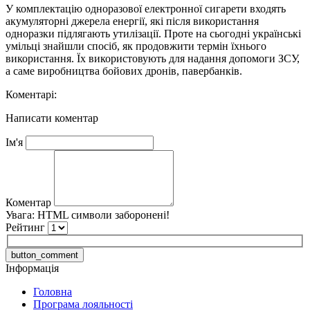
У комплектацію одноразової електронної сигарети входять
акумуляторні джерела енергії, які після використання
одноразки підлягають утилізації. Проте на сьогодні українські
умільці знайшли спосіб, як продовжити термін їхнього
використання. Їх використовують для надання допомоги ЗСУ,
а саме виробництва бойових дронів, павербанків.
Коментарі:
Написати коментар
Ім'я
Коментар
Увага:
HTML символи заборонені!
Рейтинг
button_comment
Інформація
Головна
Програма лояльності