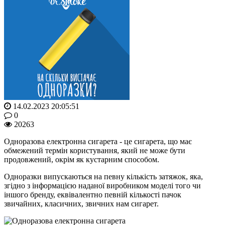
14.02.2023 20:05:51
0
20263
Одноразова електронна сигарета - це сигарета, що має
обмежений термін користування, який не може бути
продовжений, окрім як кустарним способом.
Одноразки випускаються на певну кількість затяжок, яка,
згідно з інформацією наданої виробником моделі того чи
іншого бренду, еквівалентно певній кількості пачок
звичайних, класичних, звичних нам сигарет.