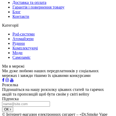
Доставка та оплата
Гарантія і повернення товару
Блог
Контакти
Категорії
Pod-системи
Атомайзери
Рідини
Комплектуючі
Моди
Самозаміс
Ми в мережі
Ми дуже любимо наших передплатників у соціальних
мережах і завжди тішимо їх цікавими конкурсами
Розсилка
Підпишіться на нашу розсилку цікавих статей та гарячих
акцій та пропозицій щоб бути своїм у світі вейпу
Підписка
ОК
© Інтернет-магазин електронних сигарет – «Dr.Smoke Vape