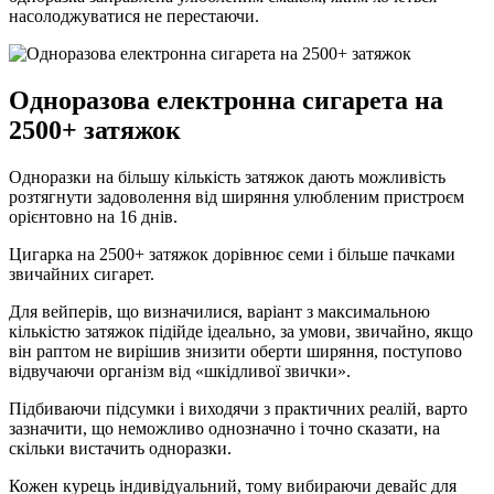
насолоджуватися не перестаючи.
Одноразова електронна сигарета на
2500+ затяжок
Одноразки на більшу кількість затяжок дають можливість
розтягнути задоволення від ширяння улюбленим пристроєм
орієнтовно на 16 днів.
Цигарка на 2500+ затяжок дорівнює семи і більше пачками
звичайних сигарет.
Для вейперів, що визначилися, варіант з максимальною
кількістю затяжок підійде ідеально, за умови, звичайно, якщо
він раптом не вирішив знизити оберти ширяння, поступово
відвучаючи організм від «шкідливої ​​звички».
Підбиваючи підсумки і виходячи з практичних реалій, варто
зазначити, що неможливо однозначно і точно сказати, на
скільки вистачить одноразки.
Кожен курець індивідуальний, тому вибираючи девайс для