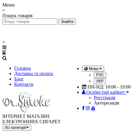
Меню
×
Пошук товарів
×
Головна
Мова
Доставка та оплата
РУС
Блог
УКР
Контакти
ПН-НД: 10:00 - 19:00
Особистий кабінет
Реєстрація
Авторизація
ІНТЕРНЕТ МАГАЗИН
ЕЛЕКТРОННИХ СИГАРЕТ
Усі категорії