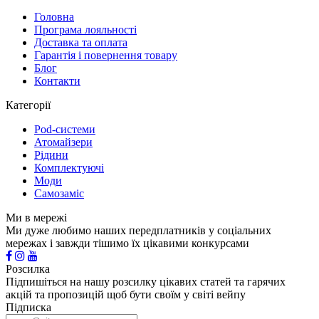
Головна
Програма лояльності
Доставка та оплата
Гарантія і повернення товару
Блог
Контакти
Категорії
Pod-системи
Атомайзери
Рідини
Комплектуючі
Моди
Самозаміс
Ми в мережі
Ми дуже любимо наших передплатників у соціальних
мережах і завжди тішимо їх цікавими конкурсами
Розсилка
Підпишіться на нашу розсилку цікавих статей та гарячих
акцій та пропозицій щоб бути своїм у світі вейпу
Підписка