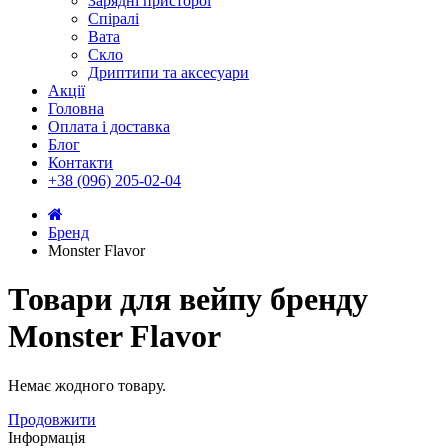
Зарядні присторої
Спіралі
Вата
Скло
Дриптипи та аксесуари
Акції
Головна
Оплата і доставка
Блог
Контакти
+38 (096) 205-02-04
Бренд
Monster Flavor
Товари для вейпу бренду
Monster Flavor
Немає жодного товару.
Продовжити
Інформація