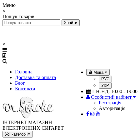
Меню
×
Пошук товарів
×
Головна
Мова
Доставка та оплата
РУС
Блог
УКР
Контакти
ПН-НД: 10:00 - 19:00
Особистий кабінет
Реєстрація
Авторизація
ІНТЕРНЕТ МАГАЗИН
ЕЛЕКТРОННИХ СИГАРЕТ
Усі категорії