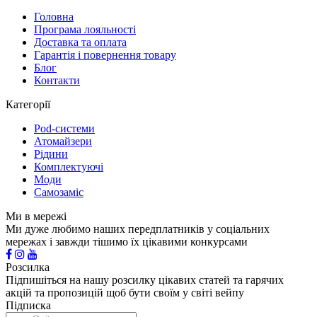
Головна
Програма лояльності
Доставка та оплата
Гарантія і повернення товару
Блог
Контакти
Категорії
Pod-системи
Атомайзери
Рідини
Комплектуючі
Моди
Самозаміс
Ми в мережі
Ми дуже любимо наших передплатників у соціальних
мережах і завжди тішимо їх цікавими конкурсами
Розсилка
Підпишіться на нашу розсилку цікавих статей та гарячих
акцій та пропозицій щоб бути своїм у світі вейпу
Підписка