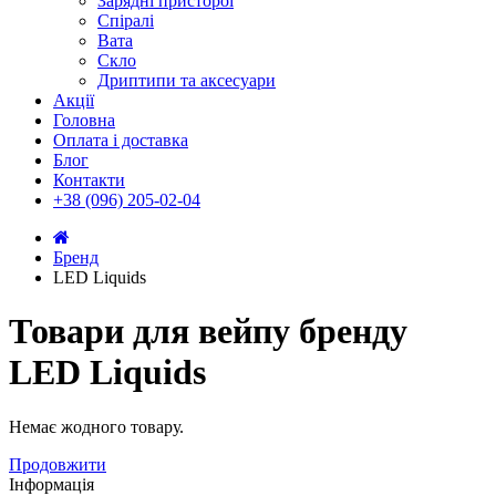
Зарядні присторої
Спіралі
Вата
Скло
Дриптипи та аксесуари
Акції
Головна
Оплата і доставка
Блог
Контакти
+38 (096) 205-02-04
Бренд
LED Liquids
Товари для вейпу бренду
LED Liquids
Немає жодного товару.
Продовжити
Інформація