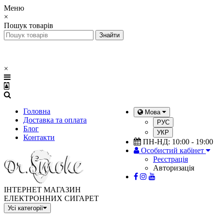
Меню
×
Пошук товарів
×
Головна
Мова
Доставка та оплата
РУС
Блог
УКР
Контакти
ПН-НД: 10:00 - 19:00
Особистий кабінет
Реєстрація
Авторизація
ІНТЕРНЕТ МАГАЗИН
ЕЛЕКТРОННИХ СИГАРЕТ
Усі категорії