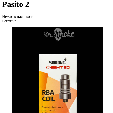
Pasito 2
Немає в наявності
Рейтинг: