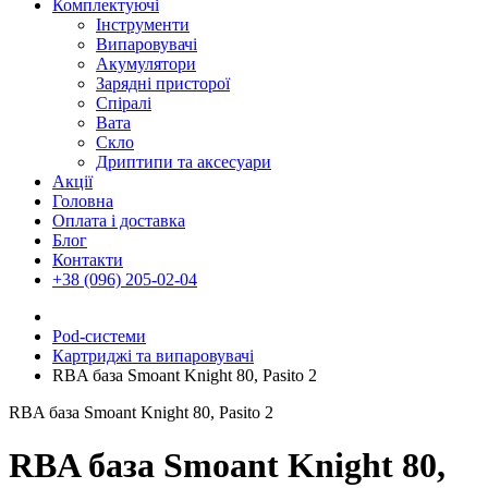
Комплектуючі
Інструменти
Випаровувачі
Акумулятори
Зарядні присторої
Спіралі
Вата
Скло
Дриптипи та аксесуари
Акції
Головна
Оплата і доставка
Блог
Контакти
+38 (096) 205-02-04
Pod-системи
Картриджі та випаровувачі
RBA база Smoant Knight 80, Pasito 2
RBA база Smoant Knight 80, Pasito 2
RBA база Smoant Knight 80,