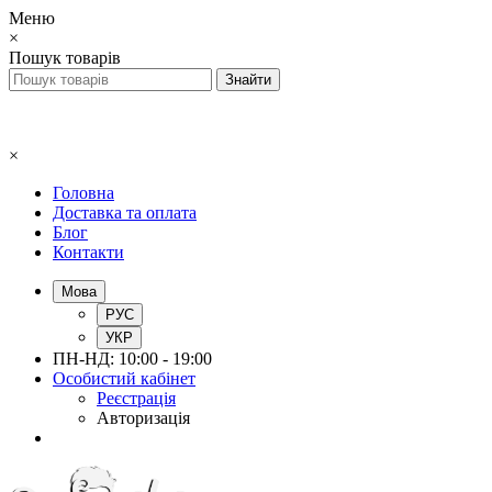
Меню
×
Пошук товарів
×
Головна
Доставка та оплата
Блог
Контакти
Мова
РУС
УКР
ПН-НД: 10:00 - 19:00
Особистий кабінет
Реєстрація
Авторизація