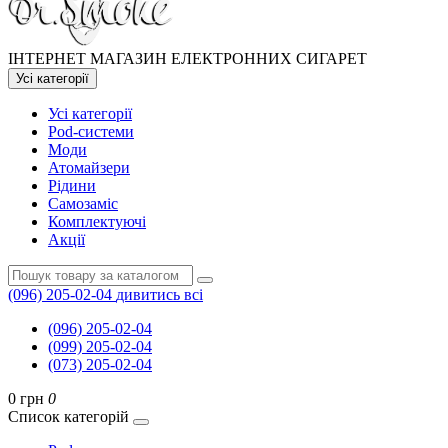
ІНТЕРНЕТ МАГАЗИН ЕЛЕКТРОННИХ СИГАРЕТ
Усі категорії
Усі категорії
Pod-системи
Моди
Атомайзери
Рідини
Самозаміс
Комплектуючі
Акції
(096) 205-02-04
дивитись всі
(096) 205-02-04
(099) 205-02-04
(073) 205-02-04
0 грн
0
Список категорій