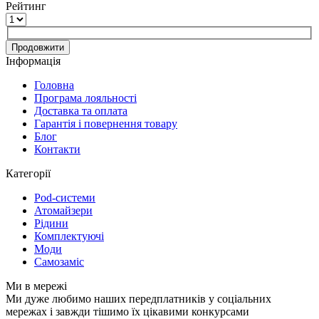
Рейтинг
Продовжити
Інформація
Головна
Програма лояльності
Доставка та оплата
Гарантія і повернення товару
Блог
Контакти
Категорії
Pod-системи
Атомайзери
Рідини
Комплектуючі
Моди
Самозаміс
Ми в мережі
Ми дуже любимо наших передплатників у соціальних
мережах і завжди тішимо їх цікавими конкурсами