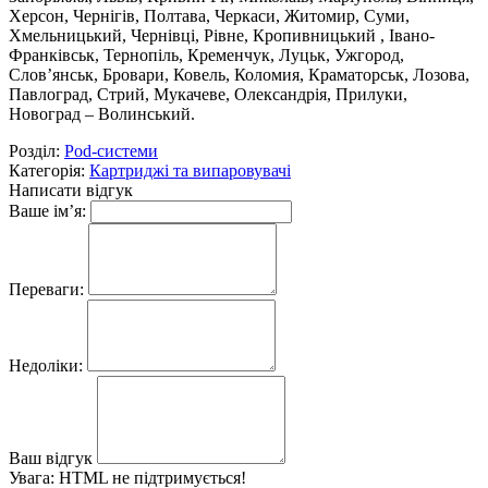
Херсон, Чернігів, Полтава, Черкаси, Житомир, Суми,
Хмельницький, Чернівці, Рівне, Кропивницький , Івано-
Франківськ, Тернопіль, Кременчук, Луцьк, Ужгород,
Слов’янськ, Бровари, Ковель, Коломия, Краматорськ, Лозова,
Павлоград, Стрий, Мукачеве, Олександрія, Прилуки,
Новоград – Волинський.
Розділ:
Pod-системи
Категорія:
Картриджі та випаровувачі
Написати відгук
Ваше ім’я:
Переваги:
Недоліки:
Ваш відгук
Увага:
HTML не підтримується!