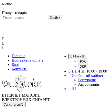
Меню
×
Пошук товарів
×
Головна
Мова
Доставка та оплата
РУС
Блог
УКР
Контакти
ПН-НД: 10:00 - 19:00
Особистий кабінет
Реєстрація
Авторизація
ІНТЕРНЕТ МАГАЗИН
ЕЛЕКТРОННИХ СИГАРЕТ
Усі категорії