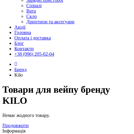
Зарядні присторої
Спіралі
Вата
Скло
Дриптипи та аксесуари
Акції
Головна
Оплата і доставка
Блог
Контакти
+38 (096) 205-02-04
Бренд
Kilo
Товари для вейпу бренду
KILO
Немає жодного товару.
Продовжити
Інформація