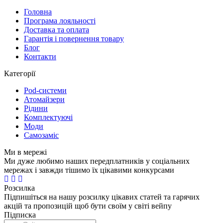
Головна
Програма лояльності
Доставка та оплата
Гарантія і повернення товару
Блог
Контакти
Категорії
Pod-системи
Атомайзери
Рідини
Комплектуючі
Моди
Самозаміс
Ми в мережі
Ми дуже любимо наших передплатників у соціальних
мережах і завжди тішимо їх цікавими конкурсами
Розсилка
Підпишіться на нашу розсилку цікавих статей та гарячих
акцій та пропозицій щоб бути своїм у світі вейпу
Підписка