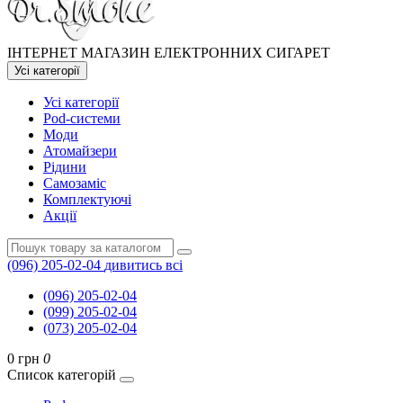
ІНТЕРНЕТ МАГАЗИН ЕЛЕКТРОННИХ СИГАРЕТ
Усі категорії
Усі категорії
Pod-системи
Моди
Атомайзери
Рідини
Самозаміс
Комплектуючі
Акції
(096) 205-02-04
дивитись всі
(096) 205-02-04
(099) 205-02-04
(073) 205-02-04
0 грн
0
Список категорій