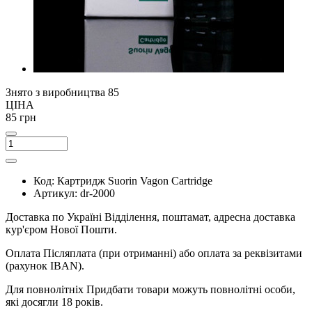
Знято з виробництва
85
ЦІНА
85 грн
Код:
Картридж Suorin Vagon Cartridge
Артикул:
dr-2000
Доставка по Україні
Відділення, поштамат, адресна доставка
кур'єром Нової Пошти.
Оплата
Післяплата (при отриманні) або оплата за реквізитами
(рахунок IBAN).
Для повнолітніх
Придбати товари можуть повнолітні особи,
які досягли 18 років.