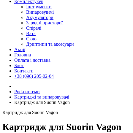
Комплектуючі
Інструменти
Випаровувачі
Акумулятори
Зарядні присторої
Спіралі
Вата
Скло
Дриптипи та аксесуари
Акції
Головна
Оплата і доставка
Блог
Контакти
+38 (096) 205-02-04
Pod-системи
Картриджі та випаровувачі
Картридж для Suorin Vagon
Картридж для Suorin Vagon
Картридж для Suorin Vagon