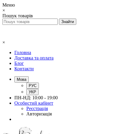
Меню
×
Пошук товарів
×
Головна
Доставка та оплата
Блог
Контакти
Мова
РУС
УКР
ПН-НД: 10:00 - 19:00
Особистий кабінет
Реєстрація
Авторизація