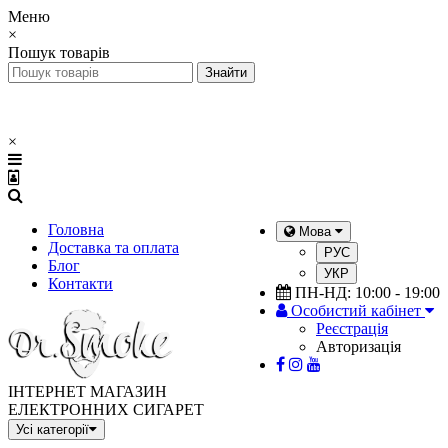
Меню
×
Пошук товарів
×
Головна
Мова
Доставка та оплата
РУС
Блог
УКР
Контакти
ПН-НД: 10:00 - 19:00
Особистий кабінет
Реєстрація
Авторизація
ІНТЕРНЕТ МАГАЗИН
ЕЛЕКТРОННИХ СИГАРЕТ
Усі категорії