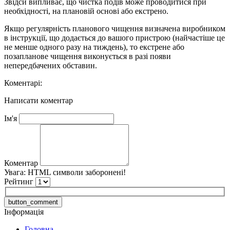
Звідси випливає, що чистка подів може проводитися при
необхідності, на плановій основі або екстрено.
Якщо регулярність планового чищення визначена виробником
в інструкції, що додається до вашого пристрою (найчастіше це
не менше одного разу на тиждень), то екстрене або
позапланове чищення виконується в разі появи
непередбачених обставин.
Коментарі:
Написати коментар
Ім'я
Коментар
Увага:
HTML символи заборонені!
Рейтинг
button_comment
Інформація
Головна