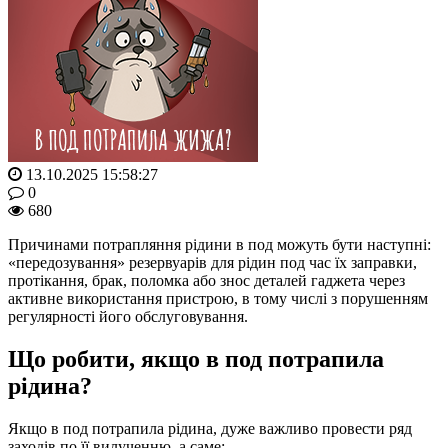
13.10.2025 15:58:27
0
680
Причинами потрапляння рідини в под можуть бути наступні:
«передозування» резервуарів для рідин под час їх заправки,
протікання, брак, поломка або знос деталей гаджета через
активне використання пристрою, в тому числі з порушенням
регулярності його обслуговування.
Що робити, якщо в под потрапила
рідина?
Якщо в под потрапила рідина, дуже важливо провести ряд
заходів по її вилученню, а саме: