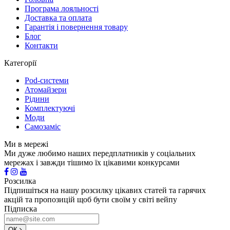
Програма лояльності
Доставка та оплата
Гарантія і повернення товару
Блог
Контакти
Категорії
Pod-системи
Атомайзери
Рідини
Комплектуючі
Моди
Самозаміс
Ми в мережі
Ми дуже любимо наших передплатників у соціальних
мережах і завжди тішимо їх цікавими конкурсами
Розсилка
Підпишіться на нашу розсилку цікавих статей та гарячих
акцій та пропозицій щоб бути своїм у світі вейпу
Підписка
ОК