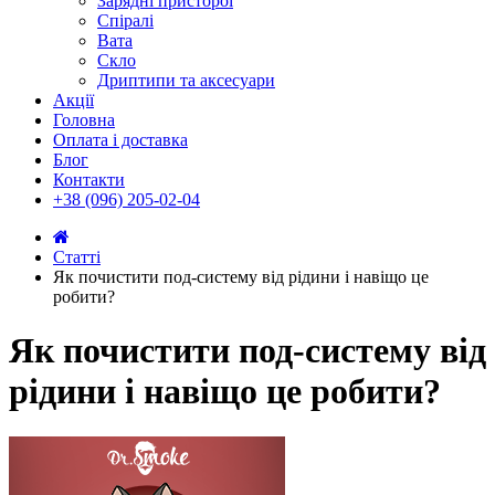
Зарядні присторої
Спіралі
Вата
Скло
Дриптипи та аксесуари
Акції
Головна
Оплата і доставка
Блог
Контакти
+38 (096) 205-02-04
Статті
Як почистити под-систему від рідини і навіщо це
робити?
Як почистити под-систему від
рідини і навіщо це робити?