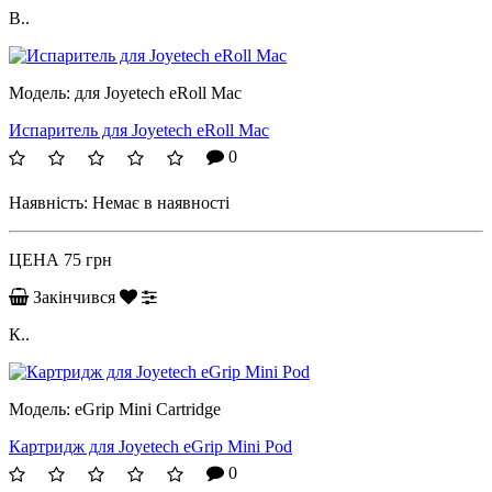
B..
Модель:
для Joyetech eRoll Mac
Испаритель для Joyetech eRoll Mac
0
Наявність:
Немає в наявності
ЦЕНА
75 грн
Закінчився
К..
Модель:
eGrip Mini Cartridge
Картридж для Joyetech eGrip Mini Pod
0