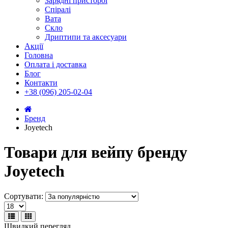
Зарядні присторої
Спіралі
Вата
Скло
Дриптипи та аксесуари
Акції
Головна
Оплата і доставка
Блог
Контакти
+38 (096) 205-02-04
Бренд
Joyetech
Товари для вейпу бренду
Joyetech
Сортувати:
Швидкий перегляд