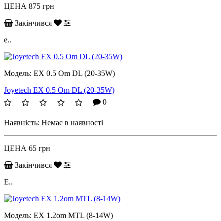
ЦЕНА
875 грн
Закінчився
e..
Модель:
EX 0.5 Om DL (20-35W)
Joyetech EX 0.5 Om DL (20-35W)
0
Наявність:
Немає в наявності
ЦЕНА
65 грн
Закінчився
E..
Модель:
EX 1.2om MTL (8-14W)