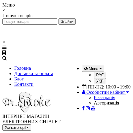
Меню
×
Пошук товарів
×
Головна
Мова
Доставка та оплата
РУС
Блог
УКР
Контакти
ПН-НД: 10:00 - 19:00
Особистий кабінет
Реєстрація
Авторизація
ІНТЕРНЕТ МАГАЗИН
ЕЛЕКТРОННИХ СИГАРЕТ
Усі категорії