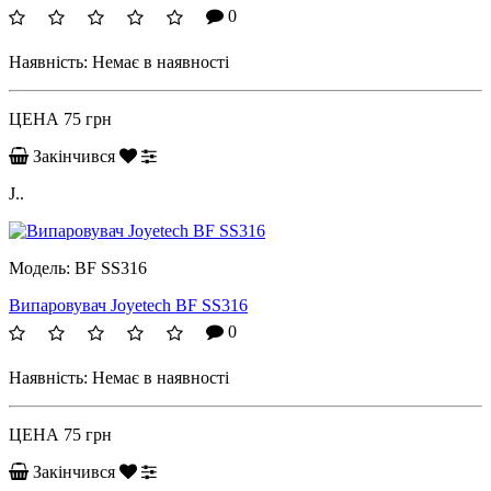
0
Наявність:
Немає в наявності
ЦЕНА
75 грн
Закінчився
J..
Модель:
BF SS316
Випаровувач Joyetech BF SS316
0
Наявність:
Немає в наявності
ЦЕНА
75 грн
Закінчився