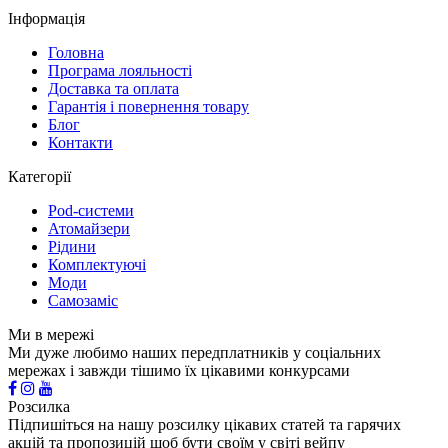
Інформація
Головна
Програма лояльності
Доставка та оплата
Гарантія і повернення товару
Блог
Контакти
Категорії
Pod-системи
Атомайзери
Рідини
Комплектуючі
Моди
Самозаміс
Ми в мережі
Ми дуже любимо наших передплатників у соціальних
мережах і завжди тішимо їх цікавими конкурсами
Розсилка
Підпишіться на нашу розсилку цікавих статей та гарячих
акцій та пропозицій щоб бути своїм у світі вейпу