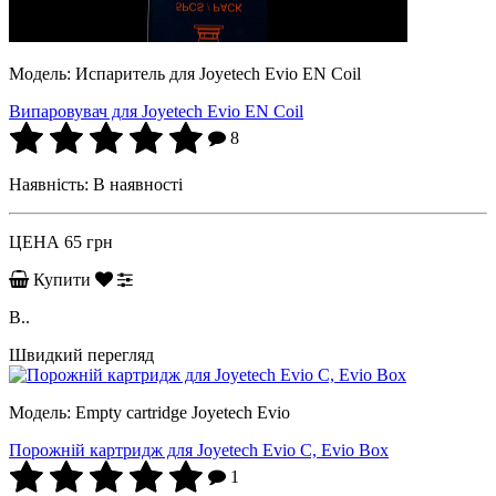
Модель:
Испаритель для Joyetech Evio EN Coil
Випаровувач для Joyetech Evio EN Coil
8
Наявність:
В наявності
ЦЕНА
65 грн
Купити
В..
Швидкий перегляд
Модель:
Empty cartridge Joyetech Evio
Порожній картридж для Joyetech Evio C, Evio Box
1