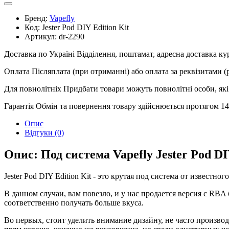
Бренд:
Vapefly
Код:
Jester Pod DIY Edition Kit
Артикул:
dr-2290
Доставка по Україні
Відділення, поштамат, адресна доставка к
Оплата
Післяплата (при отриманні) або оплата за реквізитами 
Для повнолітніх
Придбати товари можуть повнолітні особи, які 
Гарантія
Обмін та повернення товару здійснюється протягом 14 
Опис
Відгуки (0)
Опис: Под система Vapefly Jester Pod DI
Jester Pod DIY Edition Kit - это крутая под система от известно
В данном случаи, вам повезло, и у нас продается версия с RBA
соответственно получать больше вкуса.
Во первых, стоит уделить внимание дизайну, не часто производ