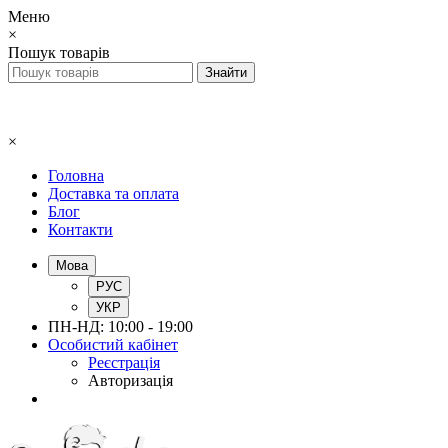
Меню
×
Пошук товарів
×
Головна
Доставка та оплата
Блог
Контакти
Мова
РУС
УКР
ПН-НД: 10:00 - 19:00
Особистий кабінет
Реєстрація
Авторизація