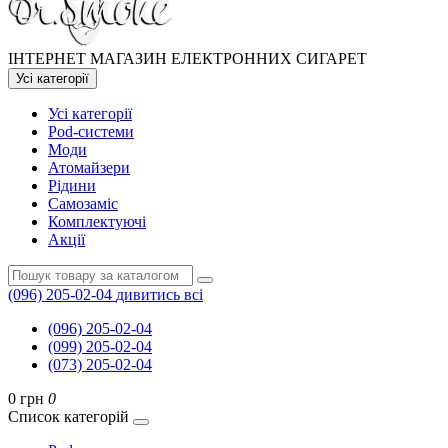
ІНТЕРНЕТ МАГАЗИН ЕЛЕКТРОННИХ СИГАРЕТ
Усі категорії
Усі категорії
Pod-системи
Моди
Атомайзери
Рідини
Самозаміс
Комплектуючі
Акції
(096) 205-02-04
дивитись всі
(096) 205-02-04
(099) 205-02-04
(073) 205-02-04
0 грн
0
Список категорій