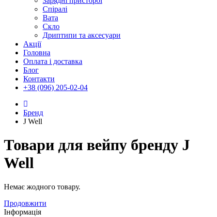
Зарядні присторої
Спіралі
Вата
Скло
Дриптипи та аксесуари
Акції
Головна
Оплата і доставка
Блог
Контакти
+38 (096) 205-02-04
Бренд
J Well
Товари для вейпу бренду J
Well
Немає жодного товару.
Продовжити
Інформація