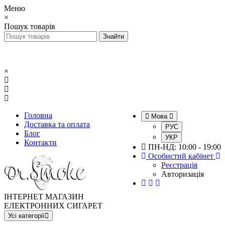
Меню
×
Пошук товарів
×
Головна
Мова
Доставка та оплата
РУС
Блог
УКР
Контакти
ПН-НД: 10:00 - 19:00
Особистий кабінет
Реєстрація
Авторизація
ІНТЕРНЕТ МАГАЗИН
ЕЛЕКТРОННИХ СИГАРЕТ
Усі категорії