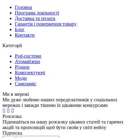
Головна
Програма лояльності
Доставка та оплата
Гарантія і повернення товару
Блог
Контакти
Категорії
Pod-системи
Атомайзери
Рідини
Комплектуючі
Моди
Самозаміс
Ми в мережі
Ми дуже любимо наших передплатників у соціальних
мережах і завжди тішимо їх цікавими конкурсами
Розсилка
Підпишіться на нашу розсилку цікавих статей та гарячих
акцій та пропозицій щоб бути своїм у світі вейпу
Підписка