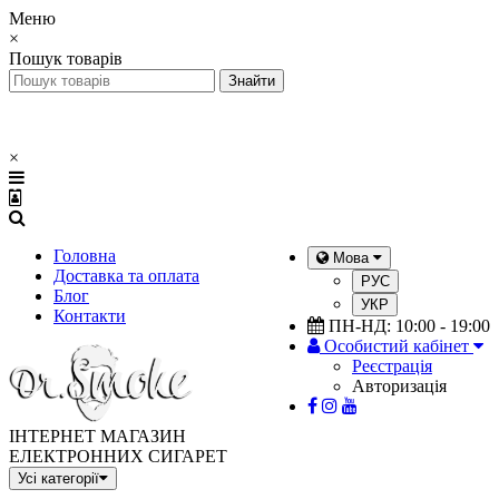
Меню
×
Пошук товарів
×
Головна
Мова
Доставка та оплата
РУС
Блог
УКР
Контакти
ПН-НД: 10:00 - 19:00
Особистий кабінет
Реєстрація
Авторизація
ІНТЕРНЕТ МАГАЗИН
ЕЛЕКТРОННИХ СИГАРЕТ
Усі категорії