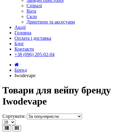
Зарядні присторої
Спіралі
Вата
Скло
Дриптипи та аксесуари
Акції
Головна
Оплата і доставка
Блог
Контакти
+38 (096) 205-02-04
Бренд
Iwodevape
Товари для вейпу бренду
Iwodevape
Сортувати: