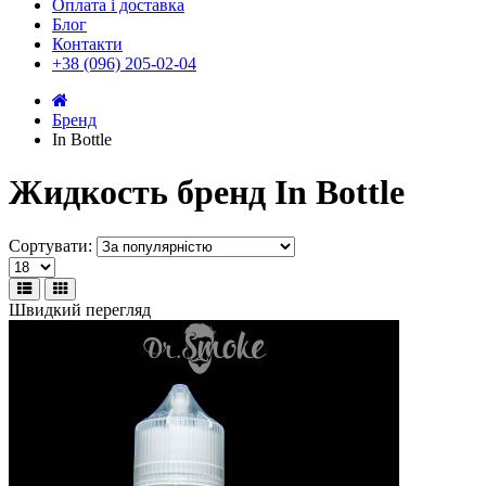
Оплата і доставка
Блог
Контакти
+38 (096) 205-02-04
Бренд
In Bottle
Жидкость бренд In Bottle
Сортувати:
Швидкий перегляд