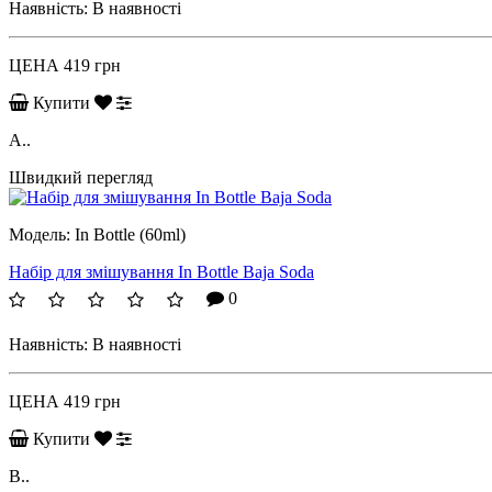
Наявність:
В наявності
ЦЕНА
419 грн
Купити
A..
Швидкий перегляд
Модель:
In Bottle (60ml)
Набір для змішування In Bottle Baja Soda
0
Наявність:
В наявності
ЦЕНА
419 грн
Купити
B..