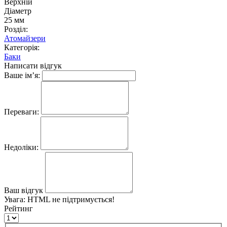
Верхній
Діаметр
25 мм
Розділ:
Атомайзери
Категорія:
Баки
Написати відгук
Ваше ім’я:
Переваги:
Недоліки:
Ваш відгук
Увага:
HTML не підтримується!
Рейтинг