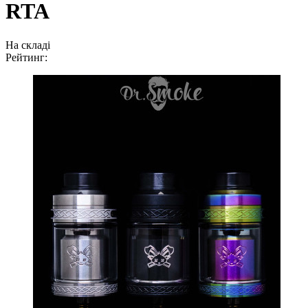
RTA
На складі
Рейтинг: