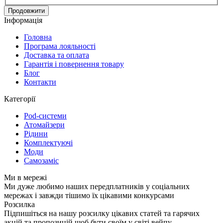
Продовжити
Інформація
Головна
Програма лояльності
Доставка та оплата
Гарантія і повернення товару
Блог
Контакти
Категорії
Pod-системи
Атомайзери
Рідини
Комплектуючі
Моди
Самозаміс
Ми в мережі
Ми дуже любимо наших передплатників у соціальних
мережах і завжди тішимо їх цікавими конкурсами
Розсилка
Підпишіться на нашу розсилку цікавих статей та гарячих
акцій та пропозицій щоб бути своїм у світі вейпу