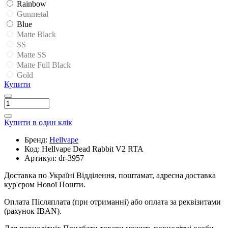
Rainbow
Gunmetal
Blue
Matte Black
SS
Matte SS
Matte Full Black
Gold
Купити
Купити в один клік
Бренд:
Hellvape
Код:
Hellvape Dead Rabbit V2 RTA
Артикул:
dr-3957
Доставка по Україні
Відділення, поштамат, адресна доставка
кур'єром Нової Пошти.
Оплата
Післяплата (при отриманні) або оплата за реквізитами
(рахунок IBAN).