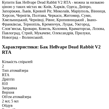
Купити Бак Hellvape Dead Rabbit V2 RTA - можна за низькою
ціною у таких містах як: Київ, Харків, Одеса, Дніпро,
Запоріжжя, Львів, Кривий Ріг, Миколаїв, Маріуполь, Вінниця,
Херсон, Чернігів, Полтава, Черкаси, Житомир, Суми,
Хмельницький, Чернівці, Рівне, Кропивницький , Івано-
Франківськ, Тернопіль, Кременчук, Луцьк, Ужгород,
Слов’янськ, Бровари, Ковель, Коломия, Краматорськ, Лозова,
Павлоград, Стрий, Мукачеве, Олександрія, Прилуки,
Новоград – Волинський.
Характеристики: Бак Hellvape Dead Rabbit V2
RTA
Кількість спіралей
2
Тип атомайзера
RTA
Дріптіп
810
Заправка
Верхня
Об'єм атомайзера
2 мл; 5 мл
Обдув