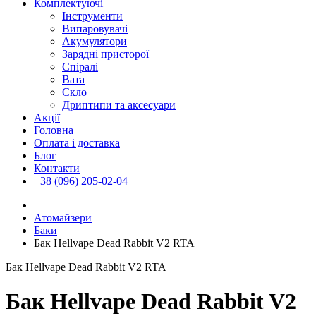
Комплектуючі
Інструменти
Випаровувачі
Акумулятори
Зарядні присторої
Спіралі
Вата
Скло
Дриптипи та аксесуари
Акції
Головна
Оплата і доставка
Блог
Контакти
+38 (096) 205-02-04
Атомайзери
Баки
Бак Hellvape Dead Rabbit V2 RTA
Бак Hellvape Dead Rabbit V2 RTA
Бак Hellvape Dead Rabbit V2