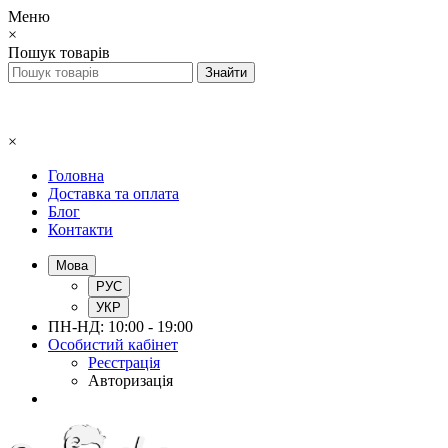
Меню
×
Пошук товарів
×
Головна
Доставка та оплата
Блог
Контакти
Мова
РУС
УКР
ПН-НД: 10:00 - 19:00
Особистий кабінет
Реєстрація
Авторизація