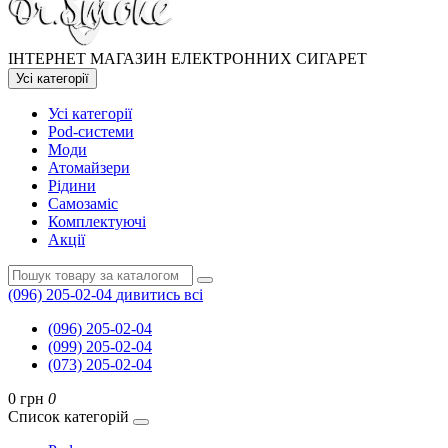
ІНТЕРНЕТ МАГАЗИН ЕЛЕКТРОННИХ СИГАРЕТ
Усі категорії
Усі категорії
Pod-системи
Моди
Атомайзери
Рідини
Самозаміс
Комплектуючі
Акції
(096) 205-02-04
дивитись всі
(096) 205-02-04
(099) 205-02-04
(073) 205-02-04
0 грн
0
Список категорій