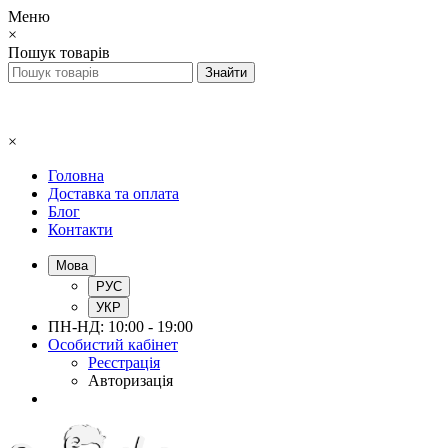
Меню
×
Пошук товарів
×
Головна
Доставка та оплата
Блог
Контакти
Мова
РУС
УКР
ПН-НД: 10:00 - 19:00
Особистий кабінет
Реєстрація
Авторизація