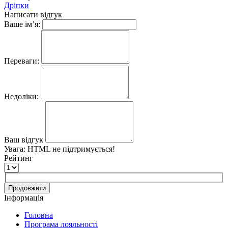
Дріпки
Написати відгук
Ваше ім’я:
Переваги:
Недоліки:
Ваш відгук
Увага:
HTML не підтримується!
Рейтинг
Продовжити
Інформація
Головна
Програма лояльності