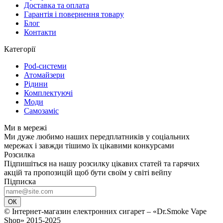
Доставка та оплата
Гарантія і повернення товару
Блог
Контакти
Категорії
Pod-системи
Атомайзери
Рідини
Комплектуючі
Моди
Самозаміс
Ми в мережі
Ми дуже любимо наших передплатників у соціальних
мережах і завжди тішимо їх цікавими конкурсами
Розсилка
Підпишіться на нашу розсилку цікавих статей та гарячих
акцій та пропозицій щоб бути своїм у світі вейпу
Підписка
ОК
© Інтернет-магазин електронних сигарет – «Dr.Smoke Vape
Shop» 2015-2025