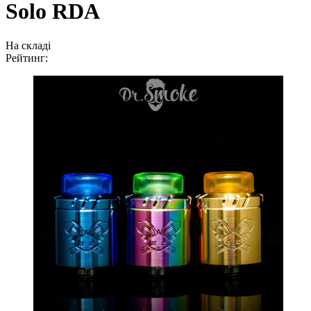
Solo RDA
На складі
Рейтинг: