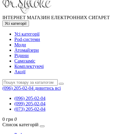
ІНТЕРНЕТ МАГАЗИН ЕЛЕКТРОННИХ СИГАРЕТ
Усі категорії
Усі категорії
Pod-системи
Моди
Атомайзери
Рідини
Самозаміс
Комплектуючі
Акції
(096) 205-02-04
дивитись всі
(096) 205-02-04
(099) 205-02-04
(073) 205-02-04
0 грн
0
Список категорій