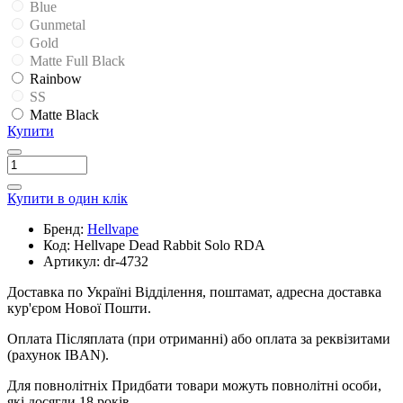
Blue
Gunmetal
Gold
Matte Full Black
Rainbow
SS
Matte Black
Купити
Купити в один клік
Бренд:
Hellvape
Код:
Hellvape Dead Rabbit Solo RDA
Артикул:
dr-4732
Доставка по Україні
Відділення, поштамат, адресна доставка
кур'єром Нової Пошти.
Оплата
Післяплата (при отриманні) або оплата за реквізитами
(рахунок IBAN).
Для повнолітніх
Придбати товари можуть повнолітні особи,
які досягли 18 років.