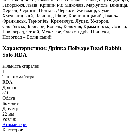
Запоріжжя, Львів, Кривий Ріг, Миколаїв, Маріуполь, Вінниця,
Херсон, Чернігів, Полтава, Черкаси, Житомир, Суми,
Хмельницький, Чернівці, Рівне, Кропивницький , Івано-
Франківськ, Тернопіль, Кременчук, Луцьк, Ужгород,
Слов’янськ, Бровари, Ковель, Коломия, Краматорськ, Лозова,
Павлоград, Стрий, Мукачеве, Олександрія, Прилуки,
Новоград – Волинський.
Характеристики: Дріпка Hellvape Dead Rabbit
Solo RDA
Кількість спіралей
1
Тип атомайзера
RDA
Дріптіп
810
Обдув
Боковий
Діаметр
22 мм
Розділ:
Атомайзери
Категорія: