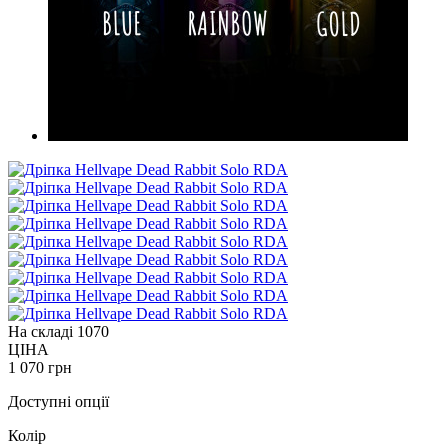
На складі
1070
ЦІНА
1 070 грн
Доступні опції
Колір