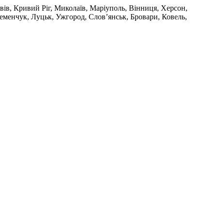
ів, Кривий Ріг, Миколаїв, Маріуполь, Вінниця, Херсон,
еменчук, Луцьк, Ужгород, Слов’янськ, Бровари, Ковель,