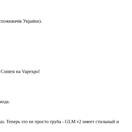
споживачів України).
Contest на Vapexpo!
мода.
. Теперь это не просто труба - GLM v2 имеет стильный и