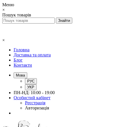
Меню
×
Пошук товарів
×
Головна
Доставка та оплата
Блог
Контакти
Мова
РУС
УКР
ПН-НД: 10:00 - 19:00
Особистий кабінет
Реєстрація
Авторизація