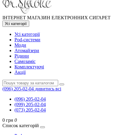
ІНТЕРНЕТ МАГАЗИН ЕЛЕКТРОННИХ СИГАРЕТ
Усі категорії
Усі категорії
Pod-системи
Моди
Атомайзери
Рідини
Самозаміс
Комплектуючі
Акції
(096) 205-02-04
дивитись всі
(096) 205-02-04
(099) 205-02-04
(073) 205-02-04
0 грн
0
Список категорій