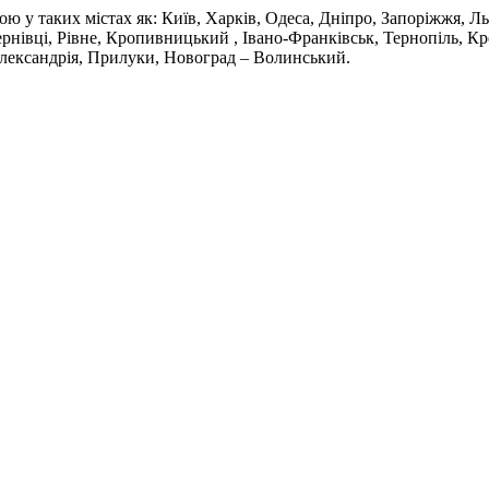
 таких містах як: Київ, Харків, Одеса, Дніпро, Запоріжжя, Льв
нівці, Рівне, Кропивницький , Івано-Франківськ, Тернопіль, Кр
Олександрія, Прилуки, Новоград – Волинський.