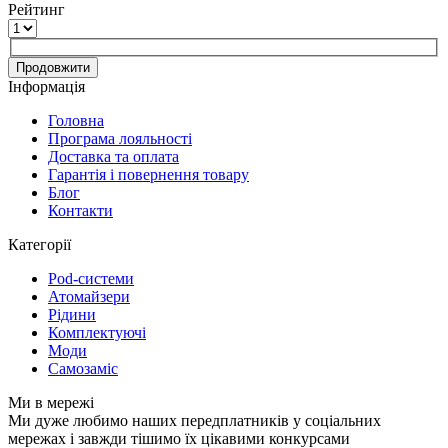
Рейтинг
Продовжити
Інформація
Головна
Програма лояльності
Доставка та оплата
Гарантія і повернення товару
Блог
Контакти
Категорії
Pod-системи
Атомайзери
Рідини
Комплектуючі
Моди
Самозаміс
Ми в мережі
Ми дуже любимо наших передплатників у соціальних
мережах і завжди тішимо їх цікавими конкурсами