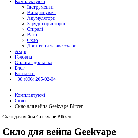
Комплектуючі
Інструменти
Випаровувачі
Акумулятори
Зарядні присторої
Спіралі
Вата
Скло
Дриптипи та аксесуари
Акції
Головна
Оплата і доставка
Блог
Контакти
+38 (096) 205-02-04
Комплектуючі
Скло
Скло для вейпа Geekvape Blitzen
Скло для вейпа Geekvape Blitzen
Скло для вейпа Geekvape