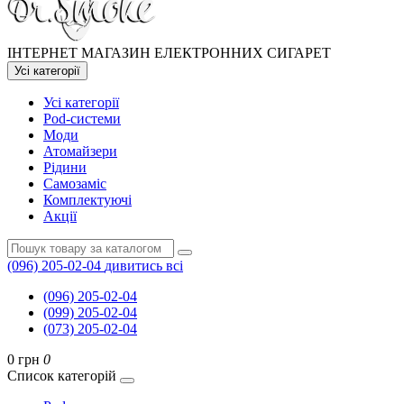
ІНТЕРНЕТ МАГАЗИН ЕЛЕКТРОННИХ СИГАРЕТ
Усі категорії
Усі категорії
Pod-системи
Моди
Атомайзери
Рідини
Самозаміс
Комплектуючі
Акції
(096) 205-02-04
дивитись всі
(096) 205-02-04
(099) 205-02-04
(073) 205-02-04
0 грн
0
Список категорій