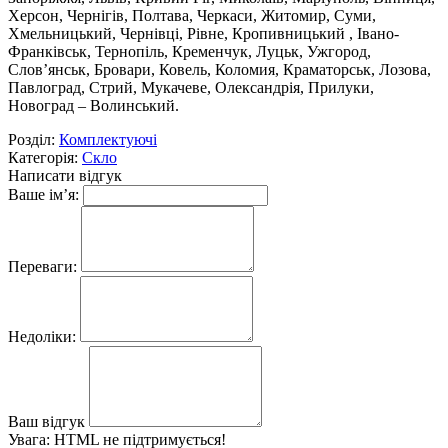
Херсон, Чернігів, Полтава, Черкаси, Житомир, Суми,
Хмельницький, Чернівці, Рівне, Кропивницький , Івано-
Франківськ, Тернопіль, Кременчук, Луцьк, Ужгород,
Слов’янськ, Бровари, Ковель, Коломия, Краматорськ, Лозова,
Павлоград, Стрий, Мукачеве, Олександрія, Прилуки,
Новоград – Волинський.
Розділ:
Комплектуючі
Категорія:
Скло
Написати відгук
Ваше ім’я:
Переваги:
Недоліки:
Ваш відгук
Увага:
HTML не підтримується!