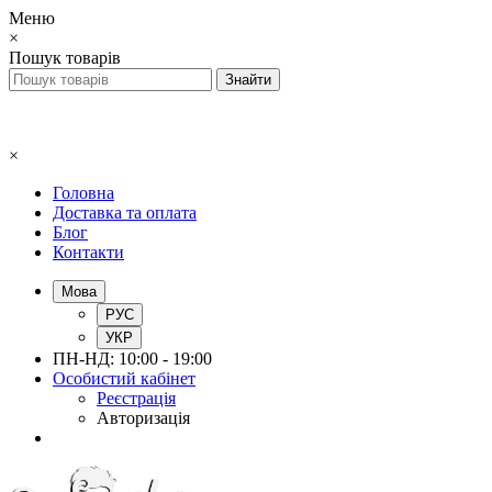
Меню
×
Пошук товарів
×
Головна
Доставка та оплата
Блог
Контакти
Мова
РУС
УКР
ПН-НД: 10:00 - 19:00
Особистий кабінет
Реєстрація
Авторизація