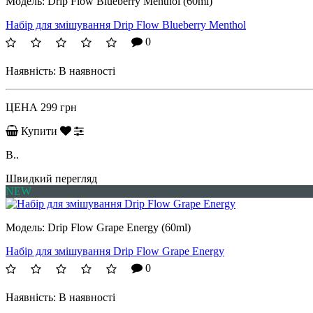
Модель:
Drip Flow Blueberry Menthol (60ml)
Набір для змішування Drip Flow Blueberry Menthol
0
Наявність:
В наявності
ЦЕНА
299 грн
Купити
B..
Швидкий перегляд
NEW
Модель:
Drip Flow Grape Energy (60ml)
Набір для змішування Drip Flow Grape Energy
0
Наявність:
В наявності