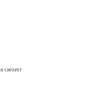
ИХ СИГАРЕТ