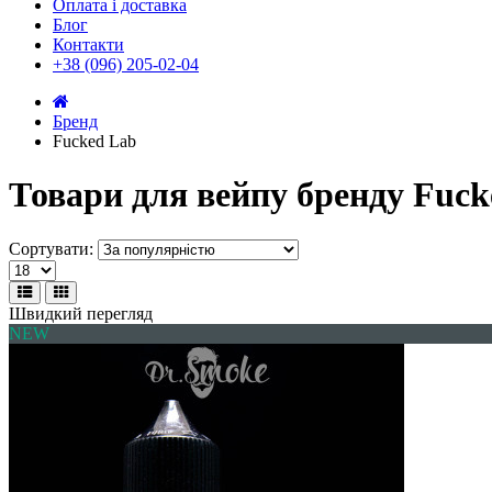
Оплата і доставка
Блог
Контакти
+38 (096) 205-02-04
Бренд
Fucked Lab
Товари для вейпу бренду Fuck
Сортувати:
Швидкий перегляд
NEW