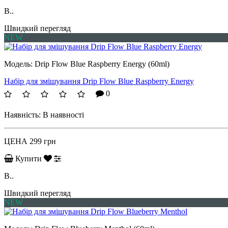
B..
Швидкий перегляд
NEW
Модель:
Drip Flow Blue Raspberry Energy (60ml)
Набір для змішування Drip Flow Blue Raspberry Energy
0
Наявність:
В наявності
ЦЕНА
299 грн
Купити
B..
Швидкий перегляд
NEW