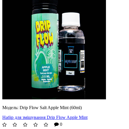
Модель:
Drip Flow Salt Apple Mint (60ml)
Набір для змішування Drip Flow Apple Mint
0