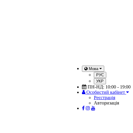
Мова
РУС
УКР
ПН-НД: 10:00 - 19:00
Особистий кабінет
Реєстрація
Авторизація