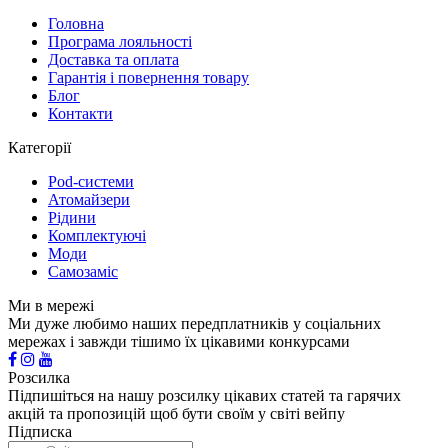
Головна
Програма лояльності
Доставка та оплата
Гарантія і повернення товару
Блог
Контакти
Категорії
Pod-системи
Атомайзери
Рідини
Комплектуючі
Моди
Самозаміс
Ми в мережі
Ми дуже любимо наших передплатників у соціальних
мережах і завжди тішимо їх цікавими конкурсами
Розсилка
Підпишіться на нашу розсилку цікавих статей та гарячих
акцій та пропозицій щоб бути своїм у світі вейпу
Підписка