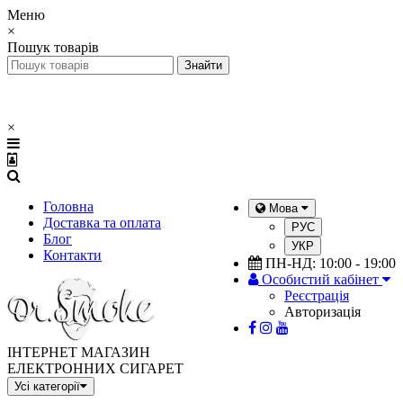
Меню
×
Пошук товарів
×
Головна
Мова
Доставка та оплата
РУС
Блог
УКР
Контакти
ПН-НД: 10:00 - 19:00
Особистий кабінет
Реєстрація
Авторизація
ІНТЕРНЕТ МАГАЗИН
ЕЛЕКТРОННИХ СИГАРЕТ
Усі категорії