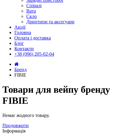
Зарядні присторої
Спіралі
Вата
Скло
Дриптипи та аксесуари
Акції
Головна
Оплата і доставка
Блог
Контакти
+38 (096) 205-02-04
Бренд
FIBIE
Товари для вейпу бренду
FIBIE
Немає жодного товару.
Продовжити
Інформація