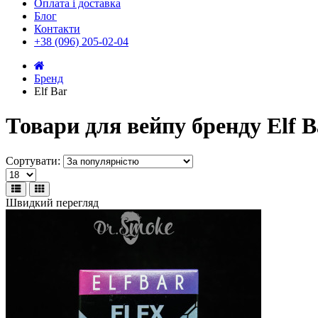
Оплата і доставка
Блог
Контакти
+38 (096) 205-02-04
Бренд
Elf Bar
Товари для вейпу бренду Elf B
Сортувати:
Швидкий перегляд