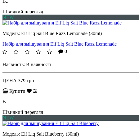
B..
Швидкий перегляд
NEW
Модель:
Elf Liq Salt Blue Razz Lemonade (30ml)
Набір для змішування Elf Liq Salt Blue Razz Lemonade
0
Наявність:
В наявності
ЦЕНА
379 грн
Купити
B..
Швидкий перегляд
NEW
Модель:
Elf Liq Salt Blueberry (30ml)