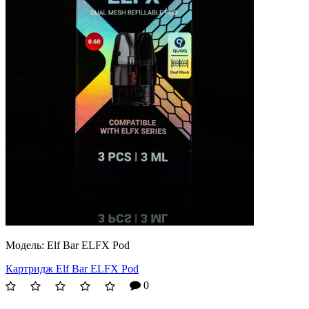
Модель:
Elf Bar ELFX Pod
Картридж Elf Bar ELFX Pod
0