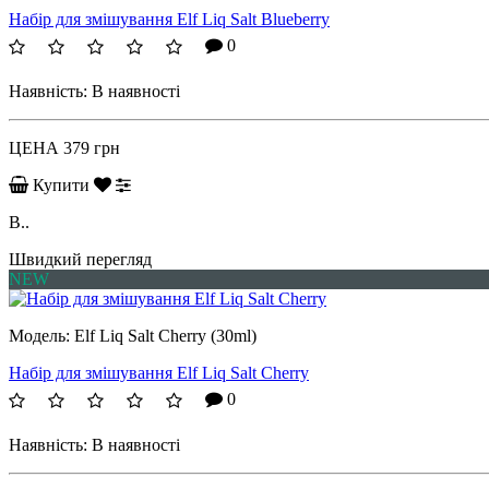
Набір для змішування Elf Liq Salt Blueberry
0
Наявність:
В наявності
ЦЕНА
379 грн
Купити
B..
Швидкий перегляд
NEW
Модель:
Elf Liq Salt Cherry (30ml)
Набір для змішування Elf Liq Salt Cherry
0
Наявність:
В наявності