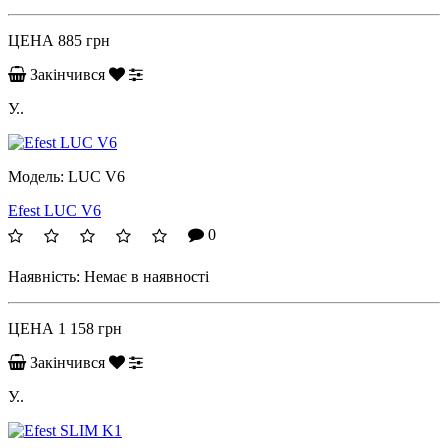
ЦЕНА
885 грн
Закінчився
У..
Модель:
LUC V6
Efest LUC V6
0
Наявність:
Немає в наявності
ЦЕНА
1 158 грн
Закінчився
У..