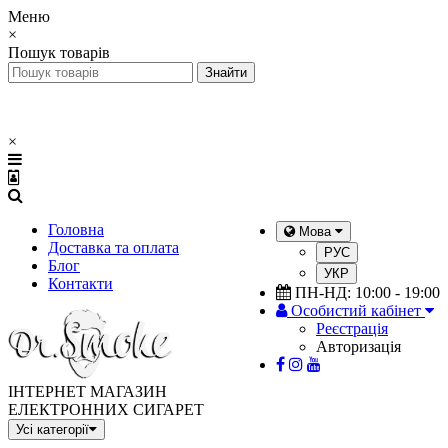
Меню
×
Пошук товарів
×
Головна
Мова
Доставка та оплата
РУС
Блог
УКР
Контакти
ПН-НД: 10:00 - 19:00
Особистий кабінет
Реєстрація
Авторизація
ІНТЕРНЕТ МАГАЗИН
ЕЛЕКТРОННИХ СИГАРЕТ
Усі категорії