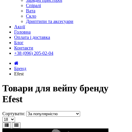
Зарядні присторої
Спіралі
Вата
Скло
Дриптипи та аксесуари
Акції
Головна
Оплата і доставка
Блог
Контакти
+38 (096) 205-02-04
Бренд
Efest
Товари для вейпу бренду
Efest
Сортувати: