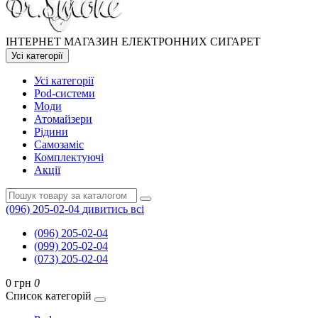
ІНТЕРНЕТ МАГАЗИН ЕЛЕКТРОННИХ СИГАРЕТ
Усі категорії
Усі категорії
Pod-системи
Моди
Атомайзери
Рідини
Самозаміс
Комплектуючі
Акції
(096) 205-02-04
дивитись всі
(096) 205-02-04
(099) 205-02-04
(073) 205-02-04
0 грн
0
Список категорій