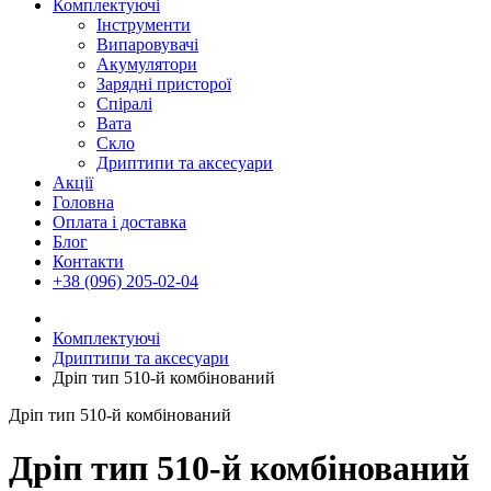
Комплектуючі
Інструменти
Випаровувачі
Акумулятори
Зарядні присторої
Спіралі
Вата
Скло
Дриптипи та аксесуари
Акції
Головна
Оплата і доставка
Блог
Контакти
+38 (096) 205-02-04
Комплектуючі
Дриптипи та аксесуари
Дріп тип 510-й комбінований
Дріп тип 510-й комбінований
Дріп тип 510-й комбінований