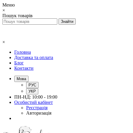
Меню
×
Пошук товарів
×
Головна
Доставка та оплата
Блог
Контакти
Мова
РУС
УКР
ПН-НД: 10:00 - 19:00
Особистий кабінет
Реєстрація
Авторизація