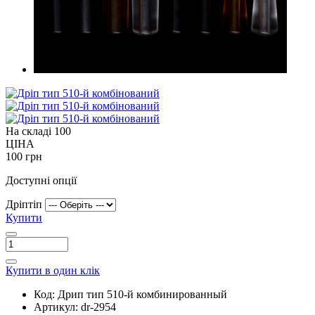
На складі
100
ЦІНА
100 грн
Доступні опції
Дріптіп
Купити
Купити в один клік
Код:
Дрип тип 510-й комбинированный
Артикул:
dr-2954