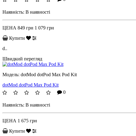
Наявність:
В наявності
ЦЕНА
849 грн
1 079 грн
Купити
d..
Швидкий перегляд
Модель:
dotMod dotPod Max Pod Kit
dotMod dotPod Max Pod Kit
0
Наявність:
В наявності
ЦЕНА
1 675 грн
Купити