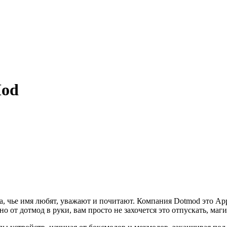
Mod
, чье имя любят, уважают и почитают. Компания Dotmod это App
но от дотмод в руки, вам просто не захочется это отпускать, маги