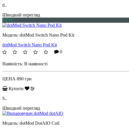
d..
Швидкий перегляд
NEW
Модель:
dotMod Switch Nano Pod Kit
dotMod Switch Nano Pod Kit
0
Наявність:
В наявності
ЦЕНА
890 грн
Купити
S..
Швидкий перегляд
Модель:
dotMod DotAIO Coil