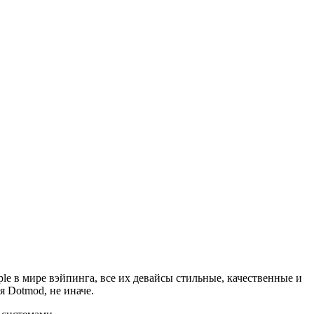
le в мире вэйпинга, все их девайсы стильные, качественные и
я Dotmod, не иначе.