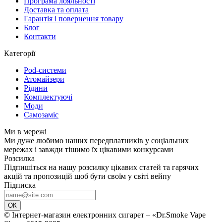
Програма лояльності
Доставка та оплата
Гарантія і повернення товару
Блог
Контакти
Категорії
Pod-системи
Атомайзери
Рідини
Комплектуючі
Моди
Самозаміс
Ми в мережі
Ми дуже любимо наших передплатників у соціальних
мережах і завжди тішимо їх цікавими конкурсами
Розсилка
Підпишіться на нашу розсилку цікавих статей та гарячих
акцій та пропозицій щоб бути своїм у світі вейпу
Підписка
ОК
© Інтернет-магазин електронних сигарет – «Dr.Smoke Vape