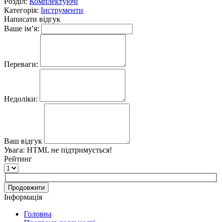
Розділ:
Комплектуючі
Категорія:
Інструменти
Написати відгук
Ваше ім’я:
Переваги:
Недоліки:
Ваш відгук
Увага:
HTML не підтримується!
Рейтинг
Продовжити
Інформація
Головна