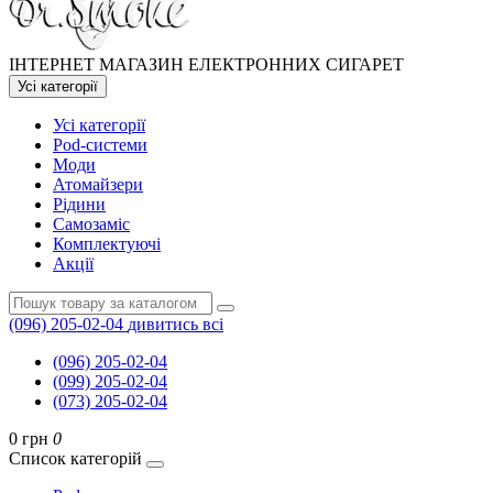
ІНТЕРНЕТ МАГАЗИН ЕЛЕКТРОННИХ СИГАРЕТ
Усі категорії
Усі категорії
Pod-системи
Моди
Атомайзери
Рідини
Самозаміс
Комплектуючі
Акції
(096) 205-02-04
дивитись всі
(096) 205-02-04
(099) 205-02-04
(073) 205-02-04
0 грн
0
Список категорій