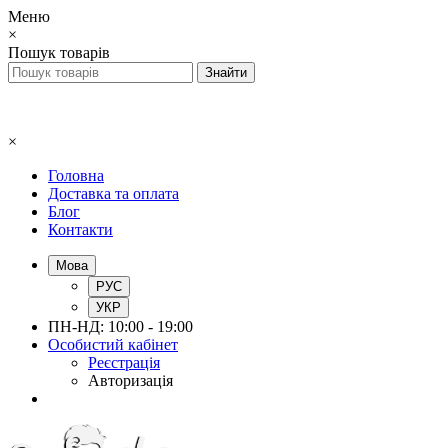
Меню
×
Пошук товарів
×
Головна
Доставка та оплата
Блог
Контакти
Мова
РУС
УКР
ПН-НД: 10:00 - 19:00
Особистий кабінет
Реєстрація
Авторизація