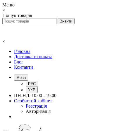
Меню
×
Пошук товарів
×
Головна
Доставка та оплата
Блог
Контакти
Мова
РУС
УКР
ПН-НД: 10:00 - 19:00
Особистий кабінет
Реєстрація
Авторизація