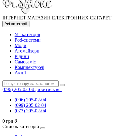
ІНТЕРНЕТ МАГАЗИН ЕЛЕКТРОННИХ СИГАРЕТ
Усі категорії
Усі категорії
Pod-системи
Моди
Атомайзери
Рідини
Самозаміс
Комплектуючі
Акції
(096) 205-02-04
дивитись всі
(096) 205-02-04
(099) 205-02-04
(073) 205-02-04
0 грн
0
Список категорій