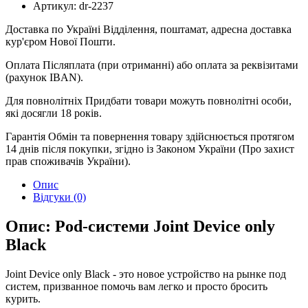
Артикул:
dr-2237
Доставка по Україні
Відділення, поштамат, адресна доставка
кур'єром Нової Пошти.
Оплата
Післяплата (при отриманні) або оплата за реквізитами
(рахунок IBAN).
Для повнолітніх
Придбати товари можуть повнолітні особи,
які досягли 18 років.
Гарантія
Обмін та повернення товару здійснюється протягом
14 днів після покупки, згідно із Законом України (Про захист
прав споживачів України).
Опис
Відгуки (0)
Опис: Pod-системи Joint Device only
Black
Joint Device only Black - это новое устройство на рынке под
систем, призванное помочь вам легко и просто бросить
курить.