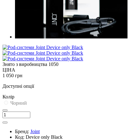
Знято з виробництва
1050
ЦІНА
1 050 грн
Доступні опції
Колір
Чорний
Бренд:
Joint
Код:
Device only Black