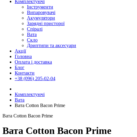
Комплектуючі
Інструменти
Випаровувачі
Акумулятори
Зарядні присторої
Спіралі
Вата
Скло
Дриптипи та аксесуари
Акції
Головна
Оплата і доставка
Блог
Контакти
+38 (096) 205-02-04
Комплектуючі
Вата
Вата Cotton Bacon Prime
Вата Cotton Bacon Prime
Вата Cotton Bacon Prime