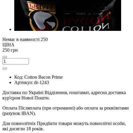
Немає в наявності
250
ЦІНА
250 грн
Код:
Cotton Bacon Prime
Артикул:
dr-1243
Доставка по Україні
Відділення, поштамат, адресна доставка
кур'єром Нової Пошти.
Оплата
Післяплата (при отриманні) або оплата за реквізитами
(рахунок IBAN).
Для повнолітніх
Придбати товари можуть повнолітні особи,
які досягли 18 років.