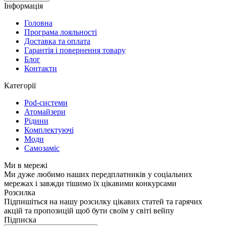
Інформація
Головна
Програма лояльності
Доставка та оплата
Гарантія і повернення товару
Блог
Контакти
Категорії
Pod-системи
Атомайзери
Рідини
Комплектуючі
Моди
Самозаміс
Ми в мережі
Ми дуже любимо наших передплатників у соціальних
мережах і завжди тішимо їх цікавими конкурсами
Розсилка
Підпишіться на нашу розсилку цікавих статей та гарячих
акцій та пропозицій щоб бути своїм у світі вейпу
Підписка