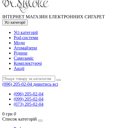
ІНТЕРНЕТ МАГАЗИН ЕЛЕКТРОННИХ СИГАРЕТ
Усі категорії
Усі категорії
Pod-системи
Моди
Атомайзери
Рідини
Самозаміс
Комплектуючі
Акції
(096) 205-02-04
дивитись всі
(096) 205-02-04
(099) 205-02-04
(073) 205-02-04
0 грн
0
Список категорій