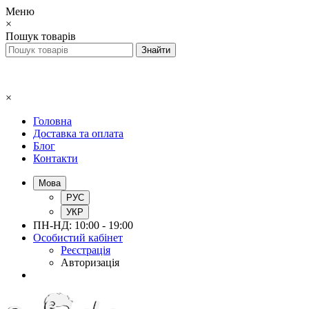
Меню
×
Пошук товарів
×
Головна
Доставка та оплата
Блог
Контакти
Мова
РУС
УКР
ПН-НД: 10:00 - 19:00
Особистий кабінет
Реєстрація
Авторизація