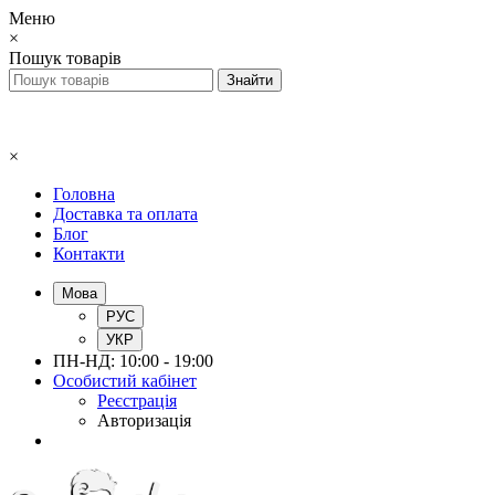
Меню
×
Пошук товарів
×
Головна
Доставка та оплата
Блог
Контакти
Мова
РУС
УКР
ПН-НД: 10:00 - 19:00
Особистий кабінет
Реєстрація
Авторизація