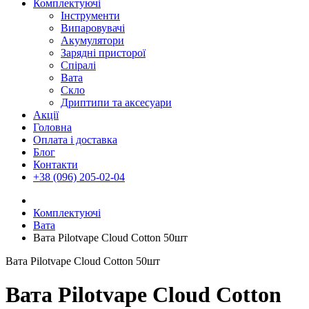
Комплектуючі
Інструменти
Випаровувачі
Акумулятори
Зарядні присторої
Спіралі
Вата
Скло
Дриптипи та аксесуари
Акції
Головна
Оплата і доставка
Блог
Контакти
+38 (096) 205-02-04
Комплектуючі
Вата
Вата Pilotvape Cloud Cotton 50шт
Вата Pilotvape Cloud Cotton 50шт
Вата Pilotvape Cloud Cotton