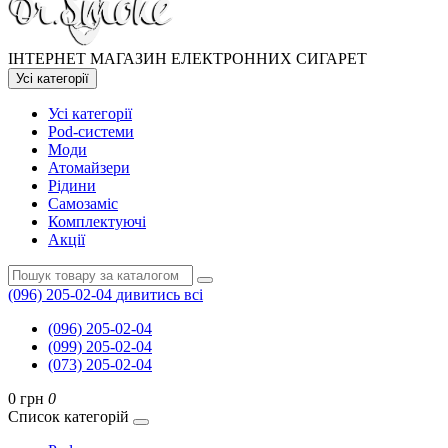
ІНТЕРНЕТ МАГАЗИН ЕЛЕКТРОННИХ СИГАРЕТ
Усі категорії
Усі категорії
Pod-системи
Моди
Атомайзери
Рідини
Самозаміс
Комплектуючі
Акції
(096) 205-02-04
дивитись всі
(096) 205-02-04
(099) 205-02-04
(073) 205-02-04
0 грн
0
Список категорій