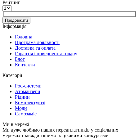
Рейтинг
Продовжити
Інформація
Головна
Програма лояльності
Доставка та оплата
Гарантія і повернення товару
Блог
Контакти
Категорії
Pod-системи
Атомайзери
Рідини
Комплектуючі
Моди
Самозаміс
Ми в мережі
Ми дуже любимо наших передплатників у соціальних
мережах і завжди тішимо їх цікавими конкурсами