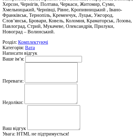
Херсон, Чернігів, Полтава, Черкаси, Житомир, Суми,
Хмельницький, Чернівці, Рівне, Кропивницький , Івано-
Франківськ, Тернопіль, Кременчук, Луцьк, Ужгород,
Слов’янськ, Бровари, Ковель, Коломия, Краматорськ, Лозова,
Павлоград, Стрий, Мукачеве, Олександрія, Прилуки,
Новоград – Волинський.
Розділ:
Комплектуючі
Категорія:
Вата
Написати відгук
Ваше ім’я:
Переваги:
Недоліки:
Ваш відгук
Увага:
HTML не підтримується!