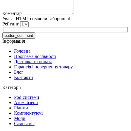
Коментар
Увага:
HTML символи заборонені!
Рейтинг
button_comment
Інформація
Головна
Програма лояльності
Доставка та оплата
Гарантія і повернення товару
Блог
Контакти
Категорії
Pod-системи
Атомайзери
Рідини
Комплектуючі
Моди
Самозаміс