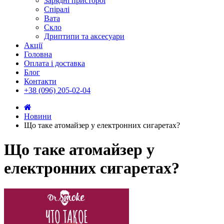
Зарядні присторої
Спіралі
Вата
Скло
Дриптипи та аксесуари
Акції
Головна
Оплата і доставка
Блог
Контакти
+38 (096) 205-02-04
Новини
Що таке атомайзер у електронних сигаретах?
Що таке атомайзер у
електронних сигаретах?