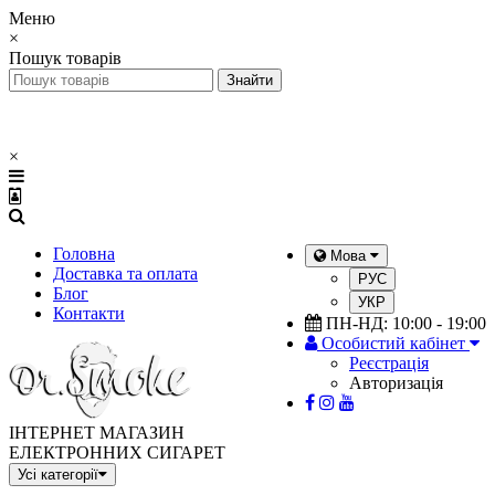
Меню
×
Пошук товарів
×
Головна
Мова
Доставка та оплата
РУС
Блог
УКР
Контакти
ПН-НД: 10:00 - 19:00
Особистий кабінет
Реєстрація
Авторизація
ІНТЕРНЕТ МАГАЗИН
ЕЛЕКТРОННИХ СИГАРЕТ
Усі категорії