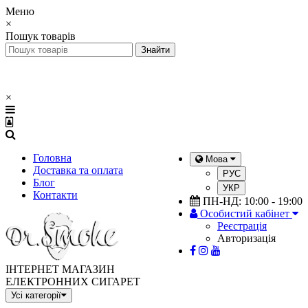
Меню
×
Пошук товарів
×
Головна
Мова
Доставка та оплата
РУС
Блог
УКР
Контакти
ПН-НД: 10:00 - 19:00
Особистий кабінет
Реєстрація
Авторизація
ІНТЕРНЕТ МАГАЗИН
ЕЛЕКТРОННИХ СИГАРЕТ
Усі категорії