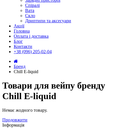
Зарядні присторої
Спіралі
Вата
Скло
Дриптипи та аксесуари
Акції
Головна
Оплата і доставка
Блог
Контакти
+38 (096) 205-02-04
Бренд
Chill E-liquid
Товари для вейпу бренду
Chill E-liquid
Немає жодного товару.
Продовжити
Інформація