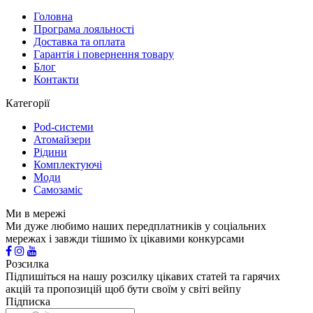
Головна
Програма лояльності
Доставка та оплата
Гарантія і повернення товару
Блог
Контакти
Категорії
Pod-системи
Атомайзери
Рідини
Комплектуючі
Моди
Самозаміс
Ми в мережі
Ми дуже любимо наших передплатників у соціальних
мережах і завжди тішимо їх цікавими конкурсами
Розсилка
Підпишіться на нашу розсилку цікавих статей та гарячих
акцій та пропозицій щоб бути своїм у світі вейпу
Підписка