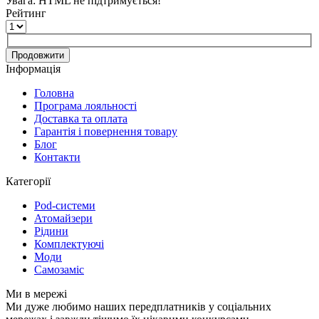
Увага:
HTML не підтримується!
Рейтинг
Продовжити
Інформація
Головна
Програма лояльності
Доставка та оплата
Гарантія і повернення товару
Блог
Контакти
Категорії
Pod-системи
Атомайзери
Рідини
Комплектуючі
Моди
Самозаміс
Ми в мережі
Ми дуже любимо наших передплатників у соціальних