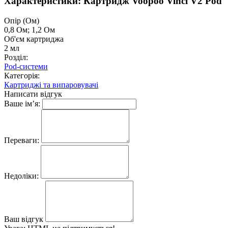
Характеристики: Картридж Voopoo Vinci V2 Pod
Опір (Ом)
0,8 Ом; 1,2 Ом
Об'єм картриджа
2 мл
Розділ:
Pod-системи
Категорія:
Картриджі та випаровувачі
Написати відгук
Ваше ім’я:
Переваги:
Недоліки:
Ваш відгук