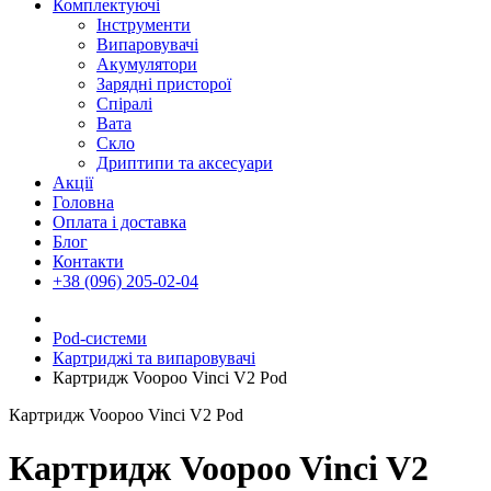
Комплектуючі
Інструменти
Випаровувачі
Акумулятори
Зарядні присторої
Спіралі
Вата
Скло
Дриптипи та аксесуари
Акції
Головна
Оплата і доставка
Блог
Контакти
+38 (096) 205-02-04
Pod-системи
Картриджі та випаровувачі
Картридж Voopoo Vinci V2 Pod
Картридж Voopoo Vinci V2 Pod
Картридж Voopoo Vinci V2