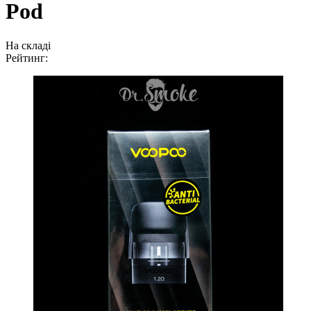
Pod
На складі
Рейтинг: