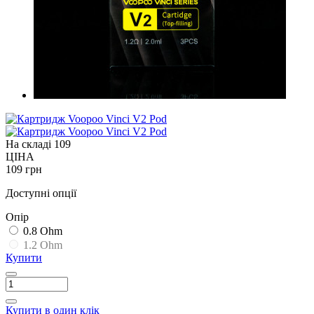
На складі
109
ЦІНА
109 грн
Доступні опції
Опір
0.8 Ohm
1.2 Ohm
Купити
Купити в один клік