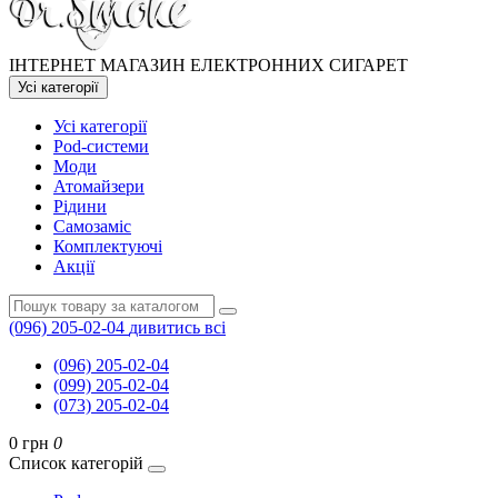
ІНТЕРНЕТ МАГАЗИН ЕЛЕКТРОННИХ СИГАРЕТ
Усі категорії
Усі категорії
Pod-системи
Моди
Атомайзери
Рідини
Самозаміс
Комплектуючі
Акції
(096) 205-02-04
дивитись всі
(096) 205-02-04
(099) 205-02-04
(073) 205-02-04
0 грн
0
Список категорій