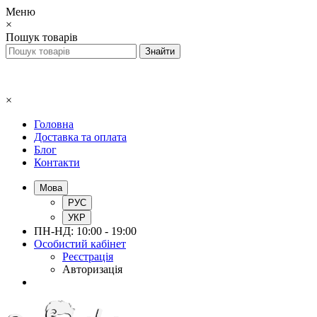
Меню
×
Пошук товарів
×
Головна
Доставка та оплата
Блог
Контакти
Мова
РУС
УКР
ПН-НД: 10:00 - 19:00
Особистий кабінет
Реєстрація
Авторизація