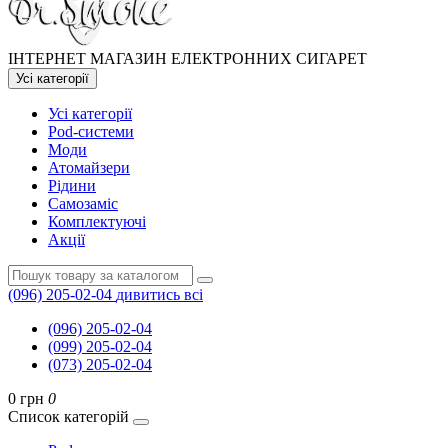
ІНТЕРНЕТ МАГАЗИН ЕЛЕКТРОННИХ СИГАРЕТ
Усі категорії
Усі категорії
Pod-системи
Моди
Атомайзери
Рідини
Самозаміс
Комплектуючі
Акції
(096) 205-02-04
дивитись всі
(096) 205-02-04
(099) 205-02-04
(073) 205-02-04
0 грн
0
Список категорій