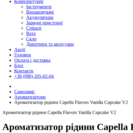
Комплектуючі
Інструменти
Випаровувачі
Акумулятори
Зарядні присторої
Спіралі
Вата
Скло
Дриптипи та аксесуари
Акції
Головна
Оплата і доставка
Блог
Контакти
+38 (096) 205-02-04
Самозаміс
Ароматизатори
Ароматизатор рідини Capella Flavors Vanilla Cupcake V2
Ароматизатор рідини Capella Flavors Vanilla Cupcake V2
Ароматизатор рідини Capella F