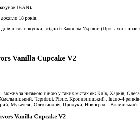
(рахунок IBAN).
досягли 18 років.
днів після покупки, згідно із Законом України (Про захист прав 
ors Vanilla Cupcake V2
 - можна за низькою ціною у таких містах як: Київ, Харків, Одеса
 Хмельницький, Чернівці, Рівне, Кропивницький , Івано-Франків
трий, Мукачеве, Олександрія, Прилуки, Новоград – Волинський.
vors Vanilla Cupcake V2